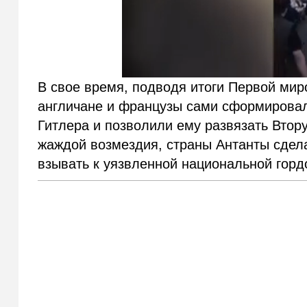
В свое время, подводя итоги Первой мир
англичане и французы сами сформировал
Гитлера и позволили ему развязать Вто
жаждой возмездия, страны Антанты сдел
взывать к уязвленной национальной горд