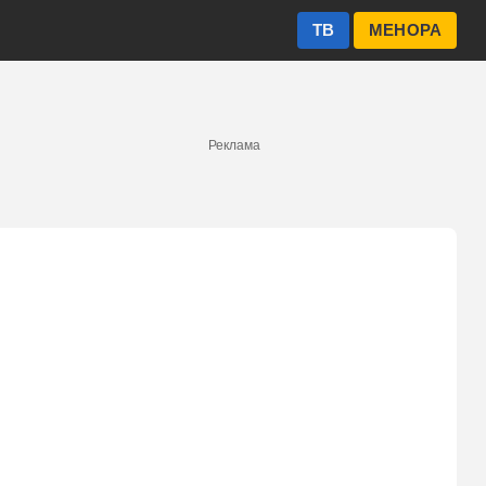
ТВ
МЕНОРА
Реклама