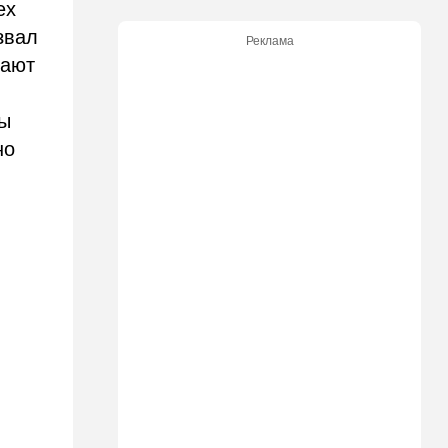
железом футбольных
ех
болельщиков
звал
Реклама
16:32
В мире
мают
Мэра Нью-Йорка освистали
на мероприятии полиции:
ны
Мамдани пулей вылетел со
сцены
но
15:30
Общество
Неожиданный поворот в
деле пропавшего парня из
Димоны: его друзья стали
подозреваемыми
15:13
В мире
Генерал с говорящим
именем предположительно
погиб при взрыве в
ресторане в Москве
15:00
Культура
Звездное лето и водные