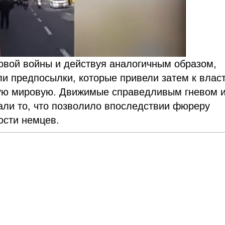
овой войны и действуя аналогичным образом,
и предпосылки, которые привели затем к влас
рую мировую. Движимые справедливым гневом 
али то, что позволило впоследствии фюреру
ости немцев.