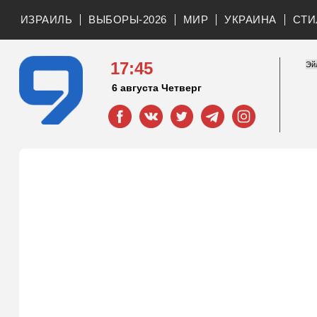
ИЗРАИЛЬ
ВЫБОРЫ-2026
МИР
УКРАИНА
СТИ
17:45
6 августа Четверг