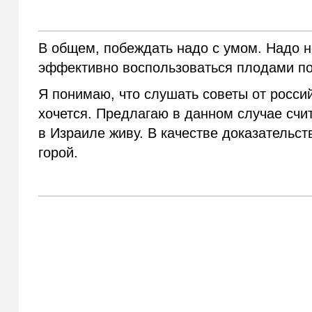
В общем, побеждать надо с умом. Надо н
эффективно воспользоваться плодами п
Я понимаю, что слушать советы от росси
хочется. Предлагаю в данном случае счи
в Израиле живу. В качестве доказательс
горой.