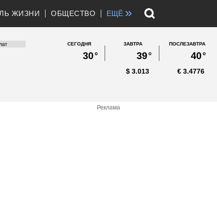
»
ЛЬ ЖИЗНИ
ОБЩЕСТВО
ЕЩЁ
СЕГОДНЯ
ЗАВТРА
ПОСЛЕЗАВТРА
30
°
39
°
40
°
$
3.013
€
3.4776
Реклама