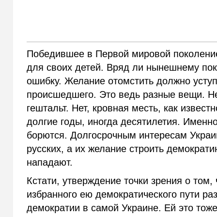
Победившее в Первой мировой поколение
для своих детей. Вряд ли нынешнему по
ошибку. Желание отомстить должно уступ
происшедшего. Это ведь разные вещи. Не
гештальт. Нет, кровная месть, как известн
долгие годы, иногда десятилетия. Имен
борются. Долгосрочным интересам Украи
русских, а их желание строить демократию
нападают.
Кстати, утверждение точки зрения о том, 
избранного ею демократического пути ра
демократии в самой Украине. Ей это тож