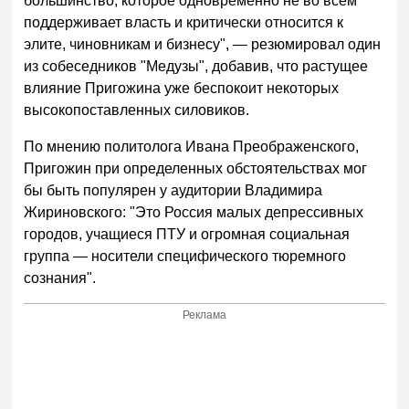
большинство, которое одновременно не во всем
поддерживает власть и критически относится к
элите, чиновникам и бизнесу", — резюмировал один
из собеседников "Медузы", добавив, что растущее
влияние Пригожина уже беспокоит некоторых
высокопоставленных силовиков.
По мнению политолога Ивана Преображенского,
Пригожин при определенных обстоятельствах мог
бы быть популярен у аудитории Владимира
Жириновского: "Это Россия малых депрессивных
городов, учащиеся ПТУ и огромная социальная
группа — носители специфического тюремного
сознания".
Реклама