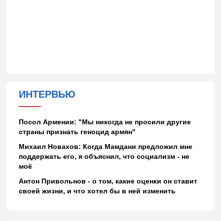
ИНТЕРВЬЮ
Посол Армении: "Мы никогда не просили другие
страны признать геноцид армян"
Михаил Новахов: Когда Мамдани предложил мне
поддержать его, я объяснил, что социализм - не
моё
Антон Привольнов - о том, какие оценки он ставит
своей жизни, и что хотел бы в ней изменить