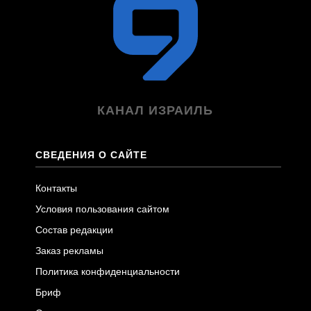
КАНАЛ ИЗРАИЛЬ
СВЕДЕНИЯ О САЙТЕ
Контакты
Условия пользования сайтом
Состав редакции
Заказ рекламы
Политика конфиденциальности
Бриф