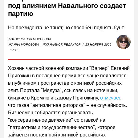
под влиянием Навального создает
партию
На президента не тянет, но способен поднять бунт.
АВТОР:
ЖАННА МОРОЗОВА
I
ЖАННА МОРОЗОВА – ЖУРНАЛИСТ, РЕДАКТОР
15 НОЯБРЯ 2022
17:15
Хозяин частной военной компании "Вагнер" Евгений
Пригожин в последнее время все чаще появляется
в публичном пространстве с критикой российских
элит. Портала "Медуза", ссылаясь на источники,
близкие в Кремлю и самому Пригожину,
отмечает
,
что такая "антиэлитная риторика" – не случайность.
Бизнесмен собирается организовать
"консервативное движение" со ставкой на
"патриотизм и государственничество", которое
займется постоянной критикой российских