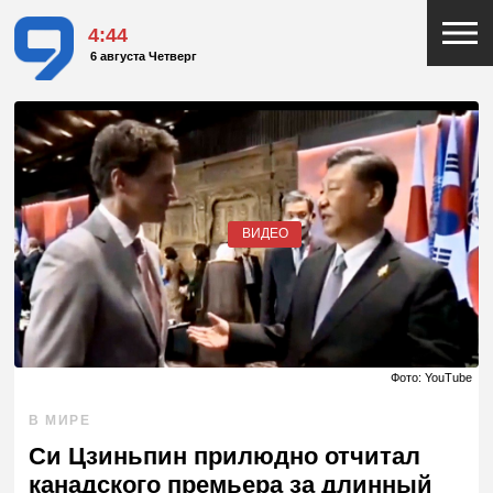
4:44
6 августа Четверг
ВИДЕО
Фото: YouTube
В МИРЕ
Си Цзиньпин прилюдно отчитал
канадского премьера за длинный