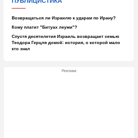
ПУБЛИЦИСТИКА
Возвращаться ли Израилю к ударам по Ирану?
Кому платит "Битуах леуми"?
Спустя десятилетия Израиль возвращает семью
Теодора Герцля домой: история, о которой мало
кто знал
Реклама