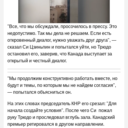
"Все, что мы обсуждали, просочилось в прессу. Это
недопустимо. Так мы дела не решаем. Если есть
откровенный диалог, нужно уважать друг друга", —
сказал Си Цзиньпин и попытался уйти, но Трюдо
остановил его, заверив, что Канада выступает за
открытый и честный диалог.
"Мы продолжим конструктивно работать вместе, но
будут и темы, по которым мы не найдем согласия",
— попытался объясниться он.
На этих словах председатель КНР его срезал: "Для
начала создайте условия". После чего Си пожал
руку Трюдо и проследовал вглубь зала. Канадский
премьер ретировался в другом направлении.