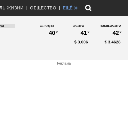
»
ЛЬ ЖИЗНИ
ОБЩЕСТВО
ЕЩЁ
СЕГОДНЯ
ЗАВТРА
ПОСЛЕЗАВТРА
40
°
41
°
42
°
$
3.006
€
3.4628
Реклама