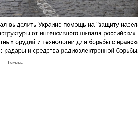
щал выделить Украине помощь на "защиту насе
структуры от интенсивного шквала российских
итных орудий и технологии для борьбы с иранск
: радары и средства радиоэлектронной борьбы
Реклама