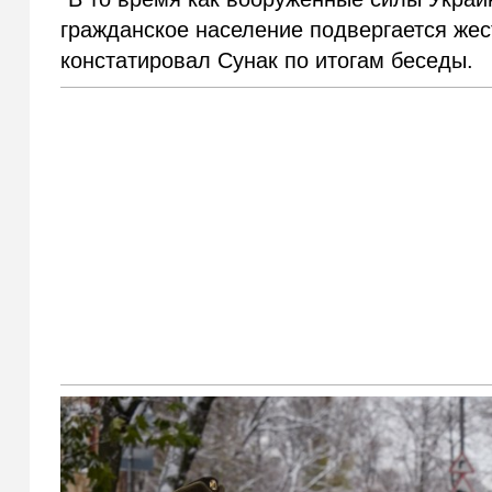
гражданское население подвергается же
констатировал Сунак по итогам беседы.