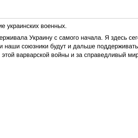
ие украинских военных.
ерживала Украину с самого начала. Я здесь се
я и наши союзники будут и дальше поддерживат
е этой варварской войны и за справедливый ми