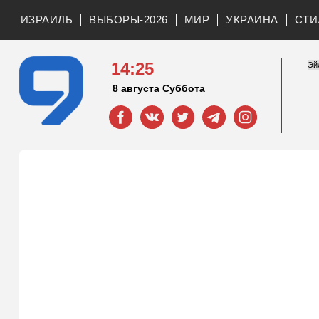
ИЗРАИЛЬ
ВЫБОРЫ-2026
МИР
УКРАИНА
СТИ
14:25
8 августа Суббота