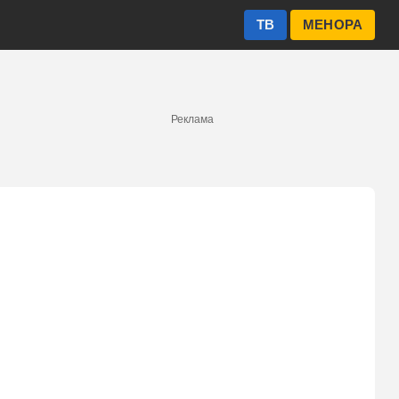
ТВ
МЕНОРА
Реклама