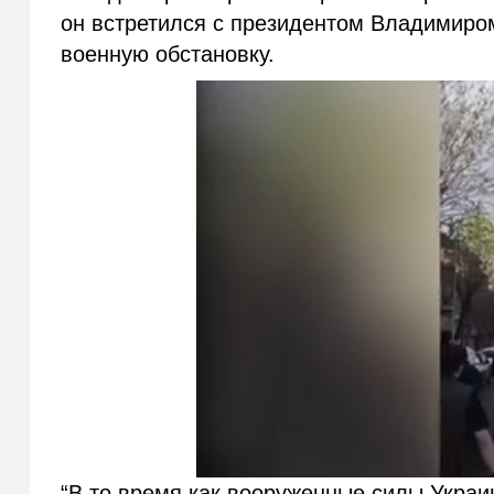
он встретился с президентом Владимиро
военную обстановку.
“В то время как вооруженные силы Украи