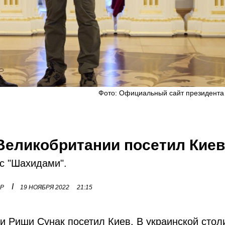
Фото: Официальный сайт президента
Великобритании посетил Кие
с "Шахидами".
I
ОР
19 НОЯБРЯ 2022
21:15
и Риши Сунак посетил Киев. В украинской стол