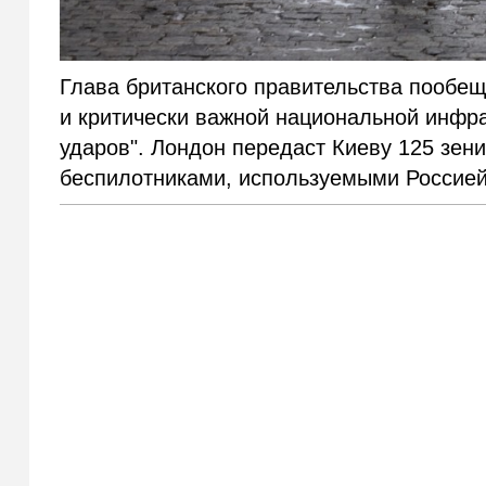
Глава британского правительства пообе
и критически важной национальной инфра
ударов". Лондон передаст Киеву 125 зен
беспилотниками, используемыми Россией