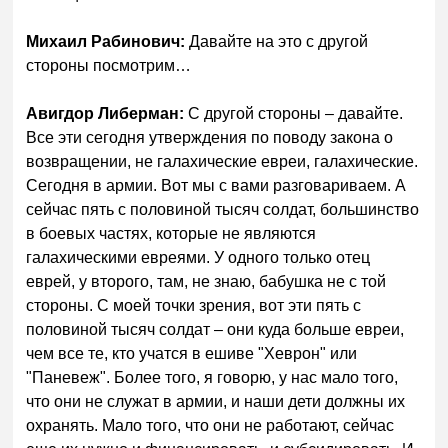
Михаил Рабинович:
Давайте на это с другой
стороны посмотрим…
Авигдор Либерман:
С другой стороны – давайте.
Все эти сегодня утверждения по поводу закона о
возвращении, не галахические евреи, галахические.
Сегодня в армии. Вот мы с вами разговариваем. А
сейчас пять с половиной тысяч солдат, большинство
в боевых частях, которые не являются
галахическими евреями. У одного только отец
еврей, у второго, там, не знаю, бабушка не с той
стороны. С моей точки зрения, вот эти пять с
половиной тысяч солдат – они куда больше евреи,
чем все те, кто учатся в ешиве "Хеврон" или
"Паневеж". Более того, я говорю, у нас мало того,
что они не служат в армии, и наши дети должны их
охранять. Мало того, что они не работают, сейчас