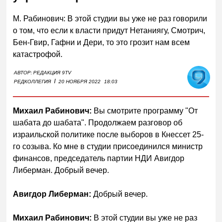
М. Рабинович: В этой студии вы уже не раз говорили
о том, что если к власти придут Нетаниягу, Смотрич,
Бен-Гвир, Гафни и Дери, то это грозит нам всем
катастрофой.
АВТОР:
РЕДАКЦИЯ 9TV
I
РЕДКОЛЛЕГИЯ
20 НОЯБРЯ 2022
18:03
Михаил Рабинович:
Вы смотрите программу "От
шабата до шабата". Продолжаем разговор об
израильской политике после выборов в Кнессет 25-
го созыва. Ко мне в студии присоединился министр
финансов, председатель партии НДИ Авигдор
Либерман. Добрый вечер.
Авигдор Либерман:
Добрый вечер.
Михаил Рабинович:
В этой студии вы уже не раз