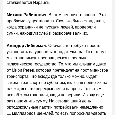
сталкивается Израиль.
Михаил Рабинович:
В этом нет ничего нового. Эта
проблема существовала. Сколько было скандалов,
когда охранники не пускали людей, проверяли
сумки, находили хлеб и разворачивали их.
Авигдор Либерман:
Сейчас это требуют просто
установить на уровне законодательства. То есть тут
мы становимся, превращаемся в реально
галахическое государство. То, что мы слышим даже
от Мири Регев, которая претендует на пост министра
транспорта, что всюду, где только можно, будет
закрыт транспорт по субботам, включая подвозки на
пляжи, все это перекрывается напрочь. То есть мы
все об этом говорили, люди не верили. И хочу еще
раз напомнить сумму. На сегодняшний день
ортодоксальные партии потребовали немедленно
11 миллиардов шекелей, то есть попросили удвоить