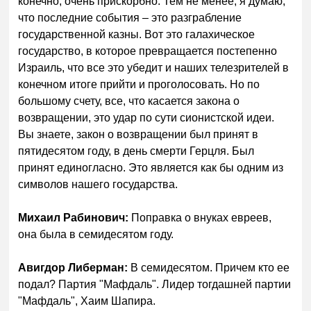
конечно, очень прискорбно. Тем не менее, я думаю,
что последние события – это разграбление
государственной казны. Вот это галахическое
государство, в которое превращается постепенно
Израиль, что все это убедит и наших телезрителей в
конечном итоге прийти и проголосовать. Но по
большому счету, все, что касается закона о
возвращении, это удар по сути сионистской идеи.
Вы знаете, закон о возвращении был принят в
пятидесятом году, в день смерти Герцля. Был
принят единогласно. Это является как бы одним из
символов нашего государства.
Михаил Рабинович:
Поправка о внуках евреев,
она была в семидесятом году.
Авигдор Либерман:
В семидесятом. Причем кто ее
подал? Партия "Мафдаль". Лидер тогдашней партии
"Мафдаль", Хаим Шапира.