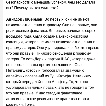
безопасности с меньшим успехом, чем это делали
вы? Почему вы так считаете?
Авигдор Либерман:
Во первых, они не имеют
никакого отношения к правому. Они не правые, они
религиозные фанатики. Впервые, начиная с сорок
восьмого года, была создана антисионистская
коалиция, которая не имеет никакого отношения к
правому лагерю. Они узурпировали себе этот ярлык,
что они правые. Никакого отношения к правому
лагерю. То есть Дери и партия ШАС, которая даже
не проголосовала против соглашения Осло,
Нетаниягу, который голосовал за эвакуацию
еврейских поселений из Гуш-Катифа. Нетаниягу,
который передал Хеврон Арафату. То, что они
узурпировали ярлык правых, это не говорит о том,
что они правые. У нас сегодня фанатичное,
антисионистское религиозное правительство и
коалиция. Точка.