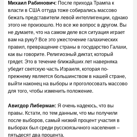
Михаил Рабинович:
После прихода Трампа к
власти в США оттуда тоже собирались массово
бежать представители левой интеллигенции, однако
этого не произошло. Но все же вопрос в другом. Вы
не думаете, что на самом деле вся ситуация играет
вам на руку? Все это ужесточение галахических
правил, превращение страны в государство Галахи,
как вы говорите. Религиозный диктат, который
грядет. Это в течение ближайших лет наверняка
убедит светскую часть Израиля, которая по-
прежнему является большинством в нашей стране,
выйти наконец на выборы и проголосовать массово
для того, чтобы изменить положение.
Авигдор Либерман:
Я очень надеюсь, что вы
правы. Кстати, по тем данным, что мы получили
после выборов, самый низкий процент участия в
выборах был среди русскоязычного населения –
пятьдесят два процента.