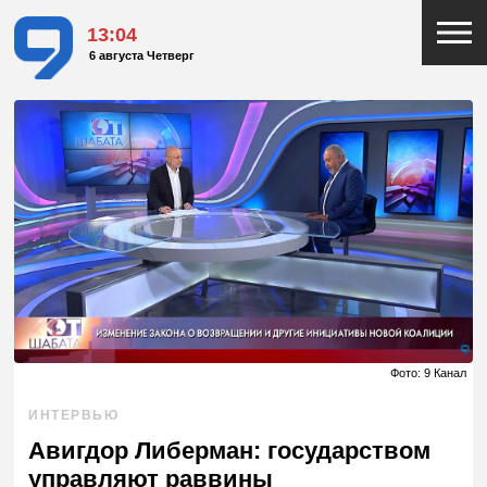
13:04
6 августа Четверг
Фото: 9 Канал
ИНТЕРВЬЮ
Авигдор Либерман: государством
управляют раввины