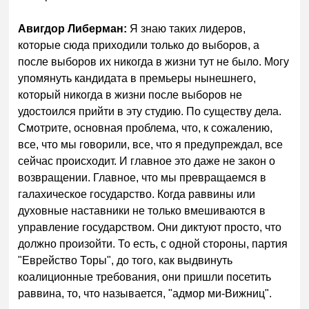
Авигдор Либерман:
Я знаю таких лидеров,
которые сюда приходили только до выборов, а
после выборов их никогда в жизни тут не было. Могу
упомянуть кандидата в премьеры нынешнего,
который никогда в жизни после выборов не
удостоился прийти в эту студию. По существу дела.
Смотрите, основная проблема, что, к сожалению,
все, что мы говорили, все, что я предупреждал, все
сейчас происходит. И главное это даже не закон о
возвращении. Главное, что мы превращаемся в
галахическое государство. Когда раввины или
духовные наставники не только вмешиваются в
управление государством. Они диктуют просто, что
должно произойти. То есть, с одной стороны, партия
"Еврейство Торы", до того, как выдвинуть
коалиционные требования, они пришли посетить
раввина, то, что называется, "адмор ми-Вижниц".