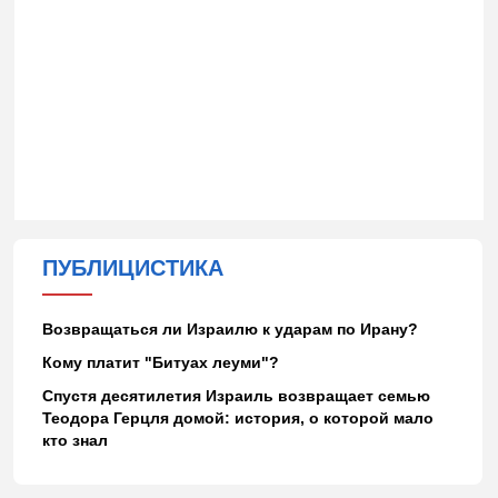
ПУБЛИЦИСТИКА
Возвращаться ли Израилю к ударам по Ирану?
Кому платит "Битуах леуми"?
Спустя десятилетия Израиль возвращает семью
Теодора Герцля домой: история, о которой мало
кто знал