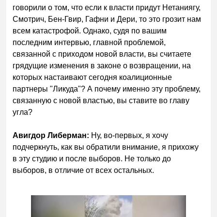
говорили о том, что если к власти придут Нетаниягу,
Смотрич, Бен-Гвир, Гафни и Дери, то это грозит нам
всем катастрофой. Однако, судя по вашим
последним интервью, главной проблемой,
связанной с приходом новой власти, вы считаете
грядущие изменения в законе о возвращении, на
которых настаивают сегодня коалиционные
партнеры "Ликуда"? А почему именно эту проблему,
связанную с новой властью, вы ставите во главу
угла?
Авигдор Либерман:
Ну, во-первых, я хочу
подчеркнуть, как вы обратили внимание, я прихожу
в эту студию и после выборов. Не только до
выборов, в отличие от всех остальных.