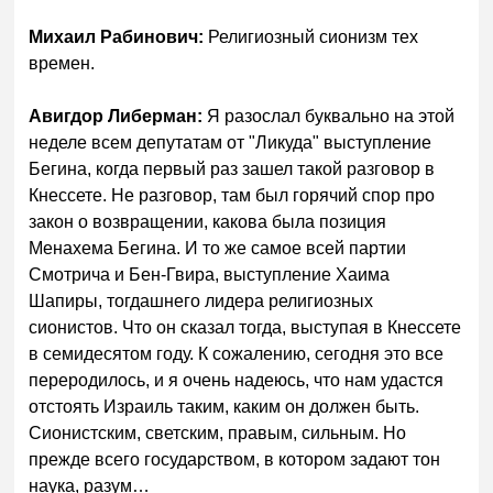
Михаил Рабинович:
Религиозный сионизм тех
времен.
Авигдор Либерман:
Я разослал буквально на этой
неделе всем депутатам от "Ликуда" выступление
Бегина, когда первый раз зашел такой разговор в
Кнессете. Не разговор, там был горячий спор про
закон о возвращении, какова была позиция
Менахема Бегина. И то же самое всей партии
Смотрича и Бен-Гвира, выступление Хаима
Шапиры, тогдашнего лидера религиозных
сионистов. Что он сказал тогда, выступая в Кнессете
в семидесятом году. К сожалению, сегодня это все
переродилось, и я очень надеюсь, что нам удастся
отстоять Израиль таким, каким он должен быть.
Сионистским, светским, правым, сильным. Но
прежде всего государством, в котором задают тон
наука, разум…