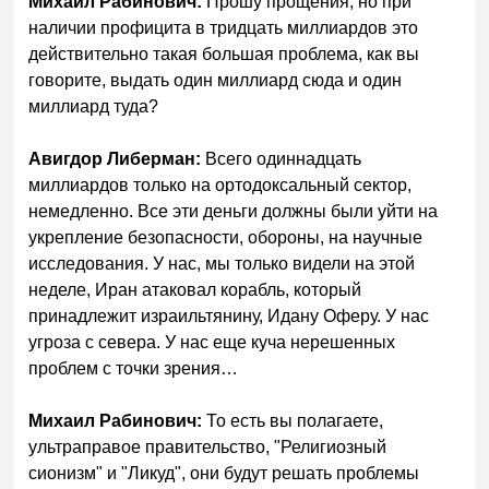
Михаил Рабинович:
Прошу прощения, но при
наличии профицита в тридцать миллиардов это
действительно такая большая проблема, как вы
говорите, выдать один миллиард сюда и один
миллиард туда?
Авигдор Либерман:
Всего одиннадцать
миллиардов только на ортодоксальный сектор,
немедленно. Все эти деньги должны были уйти на
укрепление безопасности, обороны, на научные
исследования. У нас, мы только видели на этой
неделе, Иран атаковал корабль, который
принадлежит израильтянину, Идану Оферу. У нас
угроза с севера. У нас еще куча нерешенных
проблем с точки зрения…
Михаил Рабинович:
То есть вы полагаете,
ультраправое правительство, "Религиозный
сионизм" и "Ликуд", они будут решать проблемы