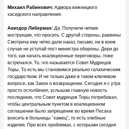
Михаил Рабинович:
Адмора вижницкого
хасидского направления.
Авигдор Либерман:
Да. Получили четкие
инструкции, что просить. С другой стороны, раввины
Смотрича ему четко дали наказ, письмо, ни в коем
случае не уступай пост министра обороны. Дери до
того, как начать коалиционные переговоры, тоже
встречался. То, что называется Совет Мудрецов
Торы. То есть мы становимся реально галахическим
государством. И не только даже в таком ключевом
вопросе, как Закон о возвращении. Сегодня я с утра
просто остолбенел, услышав главную новость
последнюю, что Совет мудрецов Торы потребовал,
чтобы центральным пунктом в коалиционном
соглашении было запрещение во время Песаха
вносить в больницы "хамец", то есть хлебные
изделия. При всех проблемах, с которыми сегодня