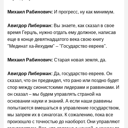
Михаил Рабинович:
И прогресс, ну как минимум.
Авигдор Либерман:
Вы знаете, как сказал в свое
время Герцль, нужно отдать ему должное, написав
еще в конце девятнадцатого века свою книгу
"Мединат ха-йехудим" – "Государство евреев".
Михаил Рабинович:
Старая новая земля, да.
Авигдор Либерман:
Да, государство евреев. Он
сказал, что он предвидел, что рано или поздно будет
спор между сионистскими лидерами и раввинами. И
он сказал – мы будем управлять страной на
основании науки и знаний. А если наши раввины
попытаются вмешаться в управление государством,
мы запрем их в синагогах. К сожалению, пока все
произошло с точностью до наоборот. Они управляют