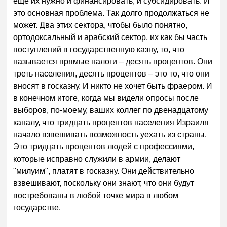
еще их нужно и финансировать, и субсидировать. И
это основная проблема. Так долго продолжаться не
может. Два этих сектора, чтобы было понятно,
ортодоксальный и арабский сектор, их как бы часть
поступлений в государственную казну, то, что
называется прямые налоги – десять процентов. Они
треть населения, десять процентов – это то, что они
вносят в госказну. И никто не хочет быть фраером. И
в конечном итоге, когда мы видели опросы после
выборов, по-моему, ваших коллег по двенадцатому
каналу, что тридцать процентов населения Израиля
начало взвешивать возможность уехать из страны.
Это тридцать процентов людей с профессиями,
которые исправно служили в армии, делают
"милуим", платят в госказну. Они действительно
взвешивают, поскольку они знают, что они будут
востребованы в любой точке мира в любом
государстве.