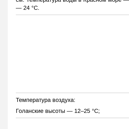
— 24 °С.
Температура воздуха:
Голанские высоты — 12–25 °С;