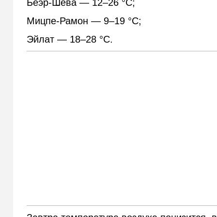
Беэр-Шева — 12–26 °С;
Мицпе-Рамон — 9–19 °С;
Эйлат — 18–28 °С.