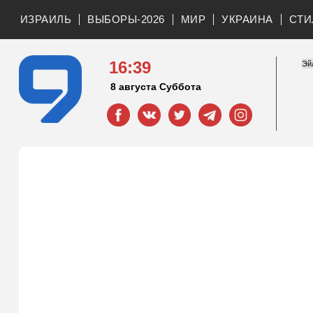
ИЗРАИЛЬ
ВЫБОРЫ-2026
МИР
УКРАИНА
СТИ
16:39
8 августа Суббота