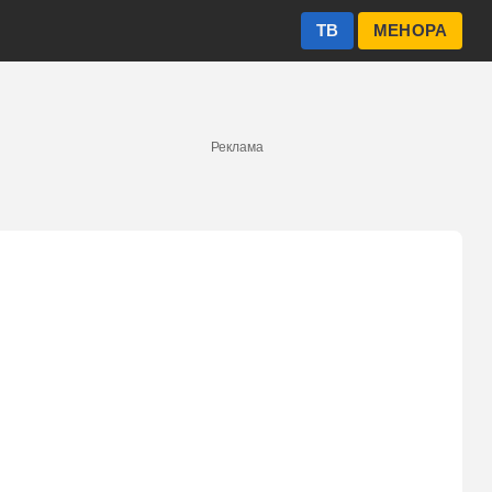
ТВ
МЕНОРА
Реклама