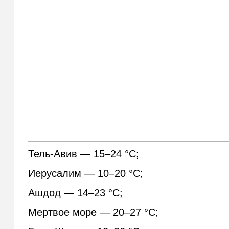
Тель-Авив — 15–24 °С;
Иерусалим — 10–20 °С;
Ашдод — 14–23 °С;
Мертвое море — 20–27 °С;