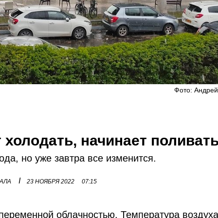
Фото: Андрей
 холодать, начинает поливат
да, но уже завтра все изменится.
I
НАЛА
23 НОЯБРЯ 2022
07:15
 переменной облачностью. Температура воздух