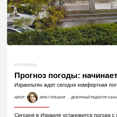
ИЗРАИЛЬ
Прогноз погоды: начинает
Израильтян ждет сегодня комфортная пого
АВТОР:
ЭЛЛА ГОРЕЦКАЯ
,
ДЕЖУРНЫЙ РЕДАКТОР 9 КА
Сегодня в Израиле установится погода с