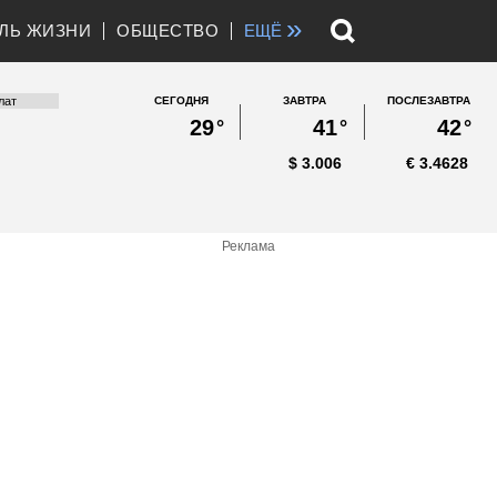
»
ЛЬ ЖИЗНИ
ОБЩЕСТВО
ЕЩЁ
СЕГОДНЯ
ЗАВТРА
ПОСЛЕЗАВТРА
29
°
41
°
42
°
$
3.006
€
3.4628
Реклама