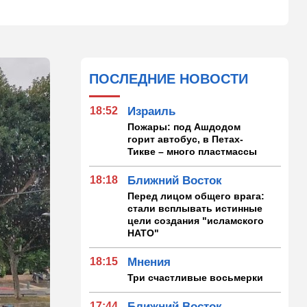
ПОСЛЕДНИЕ НОВОСТИ
18:52
Израиль
Пожары: под Ашдодом
горит автобус, в Петах-
Тикве – много пластмассы
18:18
Ближний Восток
Перед лицом общего врага:
стали всплывать истинные
цели создания "исламского
НАТО"
18:15
Мнения
Три счастливые восьмерки
17:44
Ближний Восток