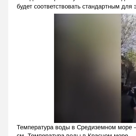
будет соответствовать стандартным для 
Температура воды в Средиземном море —
см. Температура воды в Красном море — 