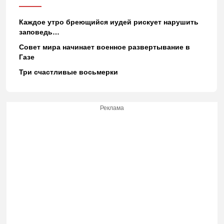
Каждое утро бреющийся иудей рискует нарушить
заповедь…
Совет мира начинает военное развертывание в
Газе
Три счастливые восьмерки
Реклама