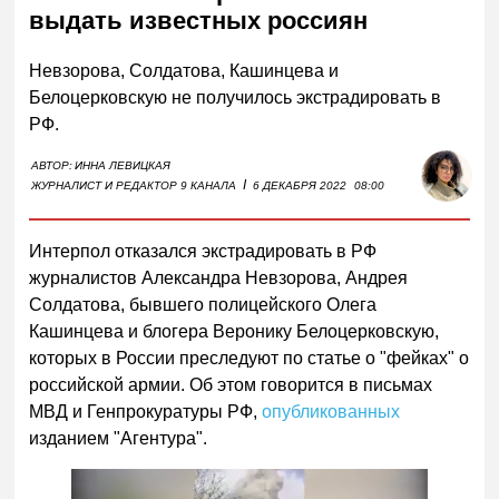
выдать известных россиян
Невзорова, Солдатова, Кашинцева и
Белоцерковскую не получилось экстрадировать в
РФ.
АВТОР:
ИННА ЛЕВИЦКАЯ
I
ЖУРНАЛИСТ И РЕДАКТОР 9 КАНАЛА
6 ДЕКАБРЯ 2022
08:00
Интерпол отказался экстрадировать в РФ
журналистов Александра Невзорова, Андрея
Солдатова, бывшего полицейского Олега
Кашинцева и блогера Веронику Белоцерковскую,
которых в России преследуют по статье о "фейках" о
российской армии. Об этом говорится в письмах
МВД и Генпрокуратуры РФ,
опубликованных
изданием "Агентура".