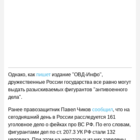
Однако, как
пишет
издание "ОВД-Инфо",
дружественные России государства все равно могут
выдать разыскиваемых фигурантов "антивоенного
дела".
Ранее правозащитник Павел Чиков
сообщил
, что на
сегодняшний день в России расследуется 161
уголовное дело о фейках про ВС РФ. По его словам,
фигурантами дел по ст. 207.3 УК РФ стали 132
человека. При этом на некоторых из них заведены