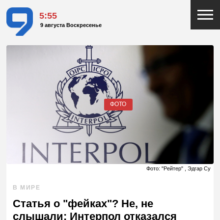
5:55
9 августа Воскресенье
ФОТО
Фото: "Рейтер" , Эдгар Су
В МИРЕ
Статья о "фейках"? Не, не
слышали: Интерпол отказался