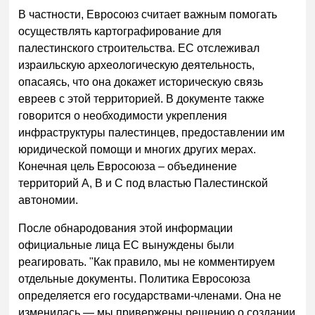
В частности, Евросоюз считает важным помогать
осуществлять картографирование для
палестинского строительства. ЕС отслеживал
израильскую археологическую деятельность,
опасаясь, что она докажет историческую связь
евреев с этой территорией. В документе также
говорится о необходимости укрепления
инфраструктуры палестинцев, предоставлении им
юридической помощи и многих других мерах.
Конечная цель Евросоюза – объединение
территорий А, В и С под властью Палестинской
автономии.
После обнародования этой информации
официальные лица ЕС вынуждены были
реагировать. "Как правило, мы не комментируем
отдельные документы. Политика Евросоюза
определяется его государствами-членами. Она не
изменилась — мы привержены решению о создании