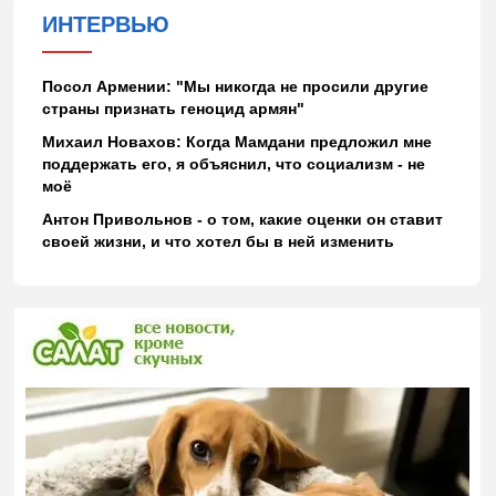
ИНТЕРВЬЮ
Посол Армении: "Мы никогда не просили другие
страны признать геноцид армян"
Михаил Новахов: Когда Мамдани предложил мне
поддержать его, я объяснил, что социализм - не
моё
Антон Привольнов - о том, какие оценки он ставит
своей жизни, и что хотел бы в ней изменить