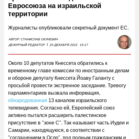
Евросоюза на израильской
территории
Журналисты опубликовали секретный документ ЕС.
АВТОР:
СТАНИСЛАВ ОКУНЕВИЧ
I
ДЕЖУРНЫЙ РЕДАКТОР
20 ДЕКАБРЯ 2022
19:17
Около 10 депутатов Кнессета обратились к
временному главе комиссии по иностранным делам
и обороне депутату Кнессета Йоаву Галанту с
просьбой провести экстренное заседание. Тревогу
парламентариев вызвала информация,
обнародованная
13 каналом израильского
телевидения. Согласно ей, Европейский союз
активно пытался расширить палестинское
присутствие в "зоне С". Так называют часть Иудеи и
Самарии, находящуюся, в соответствии с
"соглашением в Осло", под полным гражданским и