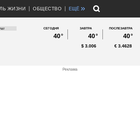
»
ЛЬ ЖИЗНИ
ОБЩЕСТВО
ЕЩЁ
СЕГОДНЯ
ЗАВТРА
ПОСЛЕЗАВТРА
40
°
40
°
40
°
$
3.006
€
3.4628
Реклама