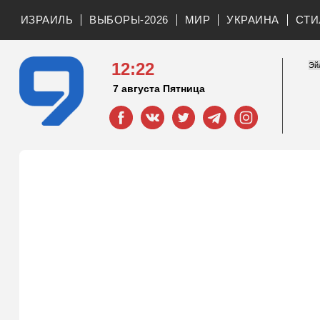
ИЗРАИЛЬ
ВЫБОРЫ-2026
МИР
УКРАИНА
СТИ
12:22
7 августа Пятница