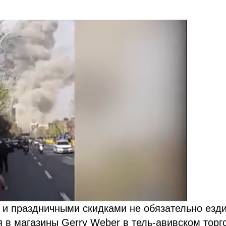
 и праздничными скидками не обязательно езди
 в магазины Gerry Weber в тель-авивском торг