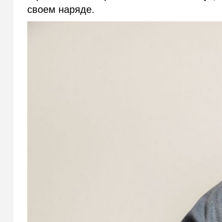
своем наряде.