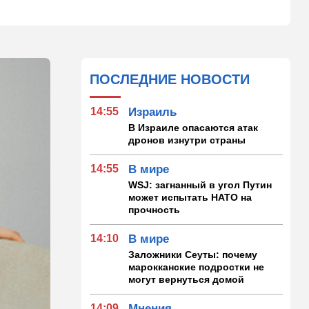
ПОСЛЕДНИЕ НОВОСТИ
14:55
Израиль
В Израиле опасаются атак
дронов изнутри страны
14:55
В мире
WSJ: загнанный в угол Путин
может испытать НАТО на
прочность
14:10
В мире
Заложники Сеуты: почему
марокканские подростки не
могут вернуться домой
14:09
Мнения