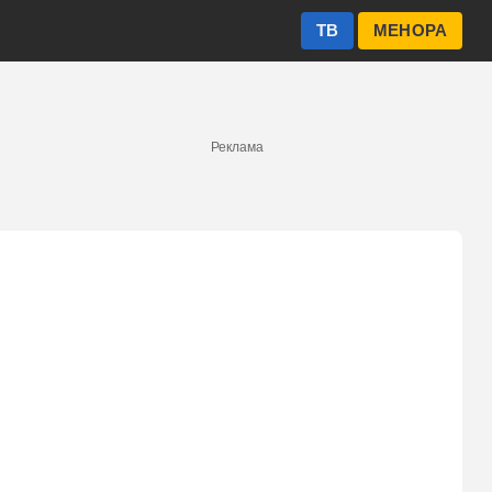
ТВ
МЕНОРА
Реклама