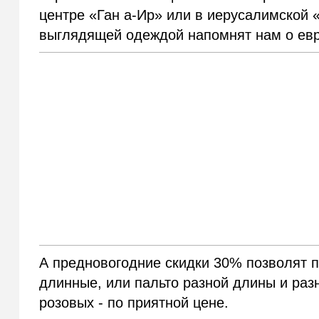
центре «Ган а-Ир» или в иерусалимской 
выглядящей одеждой напомнят нам о ев
А предновогодние скидки 30% позволят п
длинные, или пальто разной длины и разн
розовых - по приятной цене.