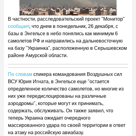
В частности, расследовательский проект "Монитор"
сообщает
, что днем в понедельник, 26 декабря, с
базы в Энгельсе в небо понялись как минимум 6
самолетов РФ и направились на дальневосточную
на базу "Украинка", расположенную в Серышевском
районе Амурской области.
По словам
спикера командования Воздушных сил
ВСУ Юрия Игната, в Энгельсе еще "остается
определенное количество самолетов, но многие из
них уже передислоцированы на различные
аэродромы", которые могут их принимать,
содержать, обслуживать. Он также заявил, что
теперь Украина ожидает очередного
массированного удара по своей территории в ответ
на атаку на российскую авиабазу.