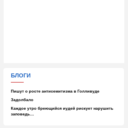
БЛОГИ
Пишут о росте антисемитизма в Голливуде
Задолбало
Каждое утро бреющийся иудей рискует нарушить
заповедь…