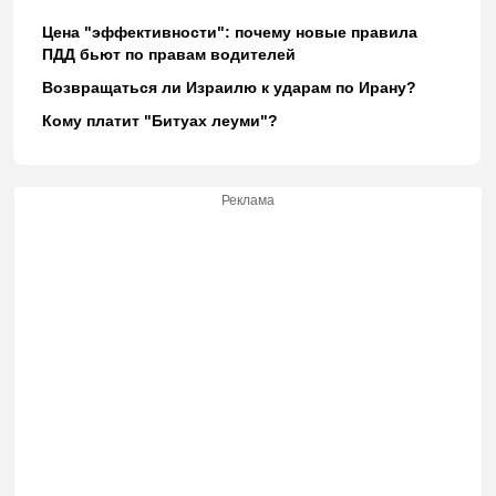
Цена "эффективности": почему новые правила
ПДД бьют по правам водителей
Возвращаться ли Израилю к ударам по Ирану?
Кому платит "Битуах леуми"?
Реклама