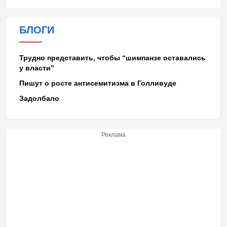
БЛОГИ
Трудно представить, чтобы “шимпанзе оставались
у власти”
Пишут о росте антисемитизма в Голливуде
Задолбало
Реклама