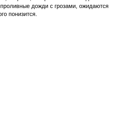
 проливные дожди с грозами, ожидаются
го понизится.