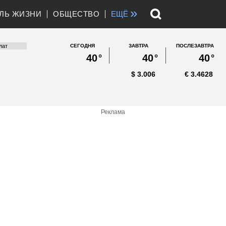
»
ЛЬ ЖИЗНИ
ОБЩЕСТВО
ЕЩЁ
СЕГОДНЯ
ЗАВТРА
ПОСЛЕЗАВТРА
40
°
40
°
40
°
$
3.006
€
3.4628
Реклама