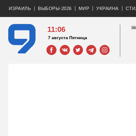
ИЗРАИЛЬ
ВЫБОРЫ-2026
МИР
УКРАИНА
СТИ
11:06
7 августа Пятница