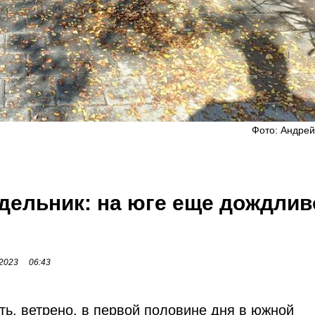
Фото: Андрей
едельник: на юге еще дождлив
2023
06:43
ь, ветрено, в первой половине дня в южной