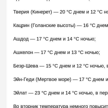
Тверия (Кинерет) — 20 °C днем и 12 °C н
Кацрин (Голанские высоты) — 16 °C днем
Ашдод — 17 °C днем и 14 °C ночью;
Ашкелон — 17 °C днем и 13 °C ночью;
Беэр-Шева — 15 °C днем и 12 °C ночью, 
Эйн-Геди (Мертвое море) — 17 °C днем и
Эйлат — 23 °C днем и 14 °C ночью, в пе
Во вторник температура немного повысит