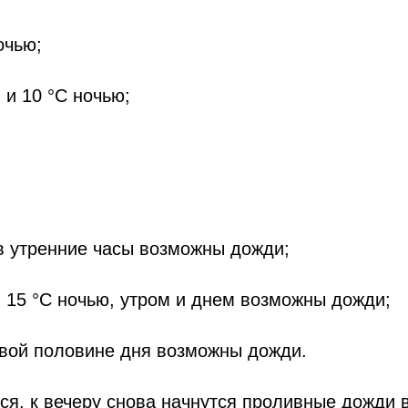
очью;
 и 10 °C ночью;
в утренние часы возможны дожди;
 15 °C ночью, утром и днем возможны дожди;
рвой половине дня возможны дожди.
ся, к вечеру снова начнутся проливные дожди 