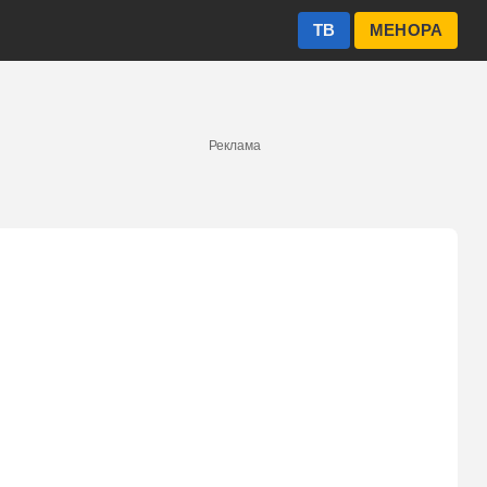
ТВ
МЕНОРА
Реклама