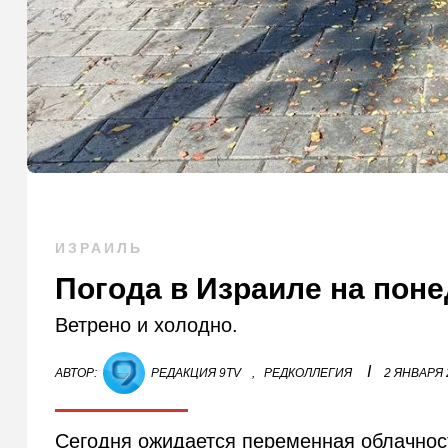
ИЗРАИЛЬ
Погода в Израиле на пон
Ветрено и холодно.
I
АВТОР:
РЕДАКЦИЯ 9TV
,
РЕДКОЛЛЕГИЯ
2 ЯНВАРЯ 
Сегодня ожидается переменная облачност