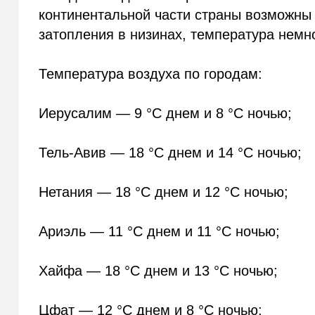
континентальной части страны возможны
затопления в низинах, температура немно
Температура воздуха по городам:
Иерусалим — 9 °C днем и 8 °C ночью;
Тель-Авив — 18 °C днем и 14 °C ночью;
Нетания — 18 °C днем и 12 °C ночью;
Ариэль — 11 °C днем и 11 °C ночью;
Хайфа — 18 °C днем и 13 °C ночью;
Цфат — 12 °C днем и 8 °C ночью;