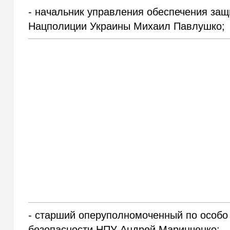
- начальник управления обеспечения за
Нацполиции Украины Михаил Павлушко;
- старший оперуполномоченный по особо
безопасности НПУ Андрей Маринченко;