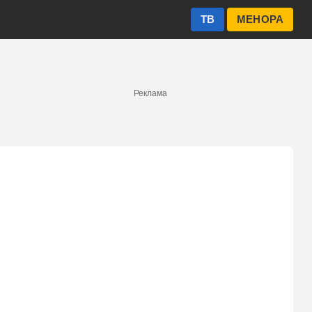
ТВ
МЕНОРА
Реклама