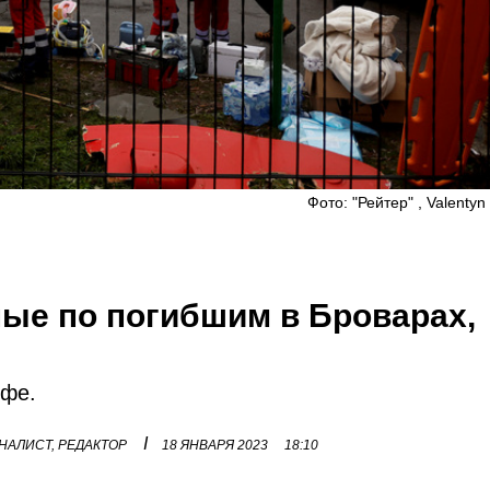
Фото: "Рейтер" , Valentyn
ные по погибшим в Броварах,
офе.
I
НАЛИСТ, РЕДАКТОР
18 ЯНВАРЯ 2023
18:10