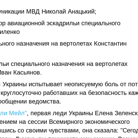
уникации МВД Николай Анацький;
ор авиационной эскадрильи специального
силенко
ьного назначения на вертолетах Константин
льи специального назначения на вертолетах
ван Касьянов.
л Украины испытывает неописуемую боль от по
круглосуточно работавших на безопасность ка
сообщении ведомства.
ли Мейл"
, первая леди Украины Елена Зеленск
ением на сессии Всемирного экономического
шись со своими чувствами, она сказала: "Сего