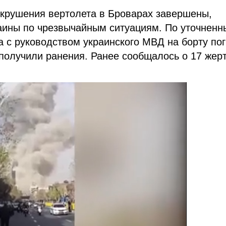
 крушения вертолета в Броварах завершены,
аины по чрезвычайным ситуациям. По уточнен
а с руководством украинского МВД на борту по
 получили ранения. Ранее сообщалось о 17 жер