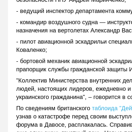
- ведущий инспектор департамента комм
- командир воздушного судна — инструкт
назначения на вертолетах Александр Ва
- пилот авиационной эскадрильи специал
Коваленко;
- бортовой механик авиационной эскадри
прапорщик службы гражданской защиты И
"Коллектив Министерства внутренних де
людей, настоящих лидеров, ежедневно и 
украинского гражданина", – говорится в 
По сведениям британского
таблоида "Дей
узнав о катастрофе перед своим выступл
форума в Давосе, расплакалась. Справив