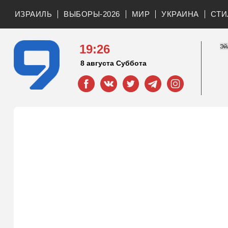
ИЗРАИЛЬ
ВЫБОРЫ-2026
МИР
УКРАИНА
СТИ
19:26
8 августа Суббота