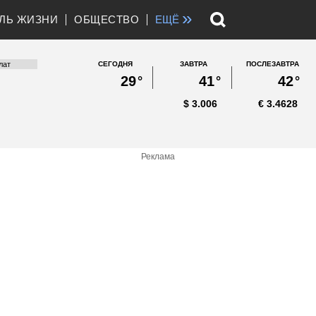
»
ЛЬ ЖИЗНИ
ОБЩЕСТВО
ЕЩЁ
СЕГОДНЯ
ЗАВТРА
ПОСЛЕЗАВТРА
29
°
41
°
42
°
$
3.006
€
3.4628
Реклама