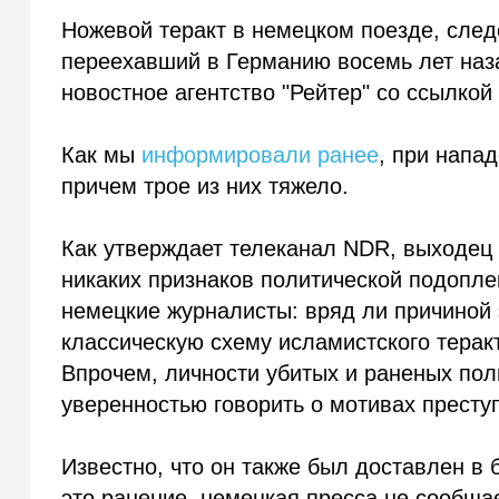
Ножевой теракт в немецком поезде, след
переехавший в Германию восемь лет наза
новостное агентство "Рейтер" со ссылкой
Как мы
информировали ранее
, при напа
причем трое из них тяжело.
Как утверждает телеканал NDR, выходец и
никаких признаков политической подопле
немецкие журналисты: вряд ли причиной
классическую схему исламистского терак
Впрочем, личности убитых и раненых пол
уверенностью говорить о мотивах престу
Известно, что он также был доставлен в 
это ранение, немецкая пресса не сообщае