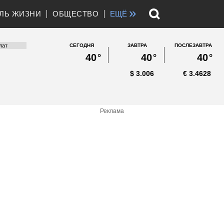
»
ЛЬ ЖИЗНИ
ОБЩЕСТВО
ЕЩЁ
СЕГОДНЯ
ЗАВТРА
ПОСЛЕЗАВТРА
40
°
40
°
40
°
$
3.006
€
3.4628
Реклама