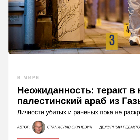
В МИРЕ
Неожиданность: теракт в
палестинский араб из Га
Личности убитых и раненых пока не раск
АВТОР:
СТАНИСЛАВ ОКУНЕВИЧ
,
ДЕЖУРНЫЙ РЕДАКТ