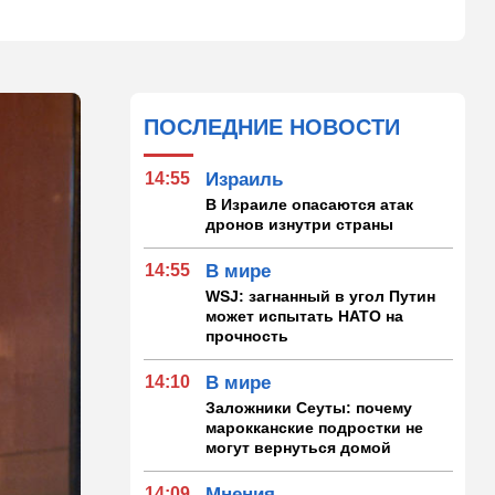
ПОСЛЕДНИЕ НОВОСТИ
14:55
Израиль
В Израиле опасаются атак
дронов изнутри страны
14:55
В мире
WSJ: загнанный в угол Путин
может испытать НАТО на
прочность
14:10
В мире
Заложники Сеуты: почему
марокканские подростки не
могут вернуться домой
14:09
Мнения