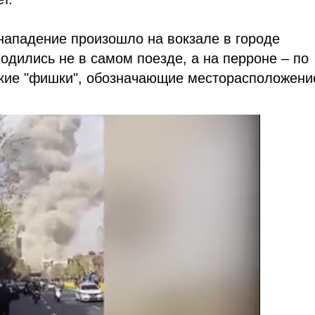
нападение произошло на вокзале в городе
одились не в самом поезде, а на перроне – по
ские "фишки", обозначающие месторасположени