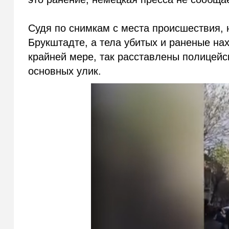
Судя по снимкам с места происшествия, 
Брукштадте, а тела убитых и раненые нах
крайней мере, так расставлены полицей
основных улик.