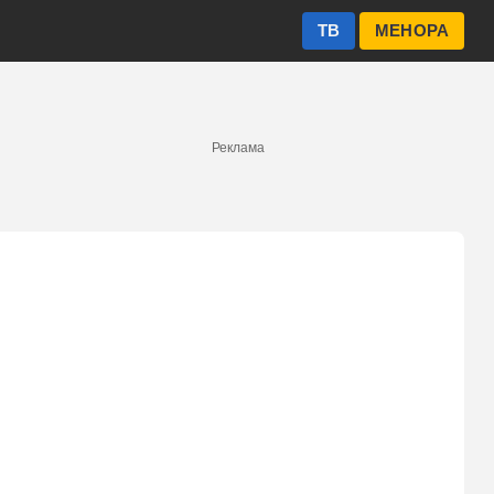
ТВ
МЕНОРА
Реклама