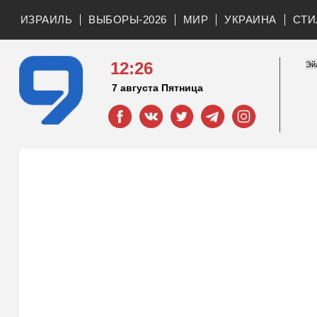
ИЗРАИЛЬ
ВЫБОРЫ-2026
МИР
УКРАИНА
СТИ
12:26
7 августа Пятница