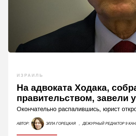
ИЗРАИЛЬ
На адвоката Ходака, собр
правительством, завели 
Окончательно распалившись, юрист откро
АВТОР:
ЭЛЛА ГОРЕЦКАЯ
,
ДЕЖУРНЫЙ РЕДАКТОР 9 КА