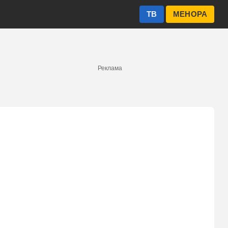
ТВ
МЕНОРА
Реклама