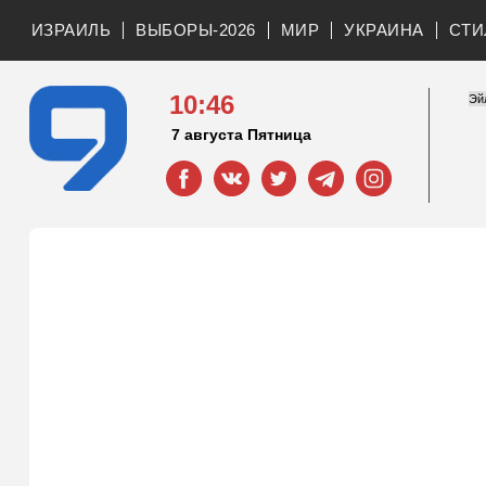
ИЗРАИЛЬ
ВЫБОРЫ-2026
МИР
УКРАИНА
СТИ
10:46
7 августа Пятница