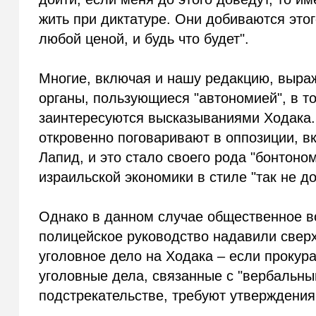
жить при диктатуре. Они добиваются это
любой ценой, и будь что будет".
Многие, включая и нашу редакцию, выра
органы, пользующиеся "автономией", в то
заинтересуются высказываниями Ходака.
откровенно поговаривают в оппозиции, в
Лапид, и это стало своего рода "бонтоном
израильской экономики в стиле "так не д
Однако в данном случае общественное во
полицейское руководство надавили сверху
уголовное дело на Ходака – если прокур
уголовные дела, связанные с "вербальны
подстрекательстве, требуют утверждения