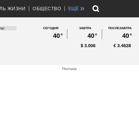
»
ЛЬ ЖИЗНИ
ОБЩЕСТВО
ЕЩЁ
СЕГОДНЯ
ЗАВТРА
ПОСЛЕЗАВТРА
40
°
40
°
40
°
$
3.006
€
3.4628
Реклама