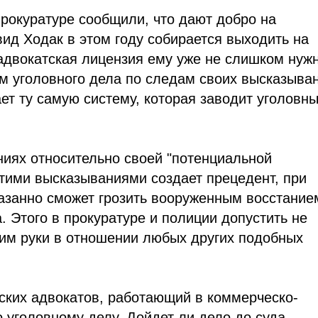
рокуратуре сообщили, что дают добро на
ид Ходак в этом году собирается выходить на
 адвокатская лицензия ему уже не слишком нужн
ом уголовного дела по следам своих высказыва
ет ту самую систему, которая заводит уголовн
ниях относительно своей "потенциальной
 этими высказываниями создает прецедент, при
казанно сможет грозить вооруженным восстание
. Этого в прокуратуре и полиции допустить не
т им руки в отношении любых других подобных
ских адвокатов, работающий в коммерческо-
 уголовному делу. Дойдет ли дело до суда –