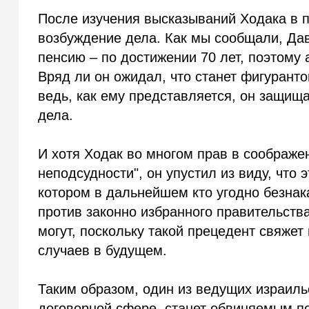
После изучения высказываний Ходака в п
возбуждение дела. Как мы сообщали, Дав
пенсию – по достижении 70 лет, поэтому
Вряд ли он ожидал, что станет фигурант
ведь, как ему представляется, он защища
дела.
И хотя Ходак во многом прав в соображе
неподсудности", он упустил из виду, что
котором в дальнейшем кто угодно безна
против законно избранного правительства
могут, поскольку такой прецедент свяже
случаев в будущем.
Таким образом, один из ведущих израиль
договорной сфере, станет обвиняемым по