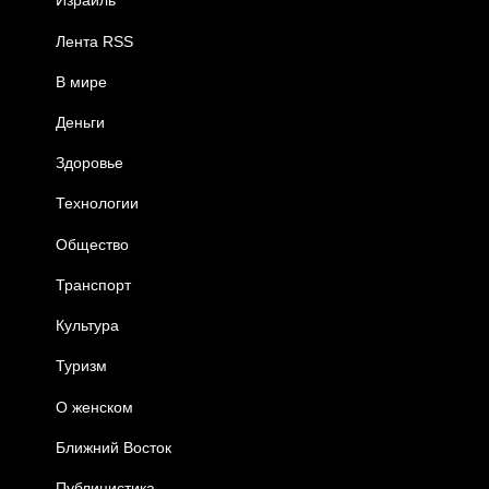
Израиль
Лента RSS
В мире
Деньги
Здоровье
Технологии
Общество
Транспорт
Культура
Туризм
О женском
Ближний Восток
Публицистика