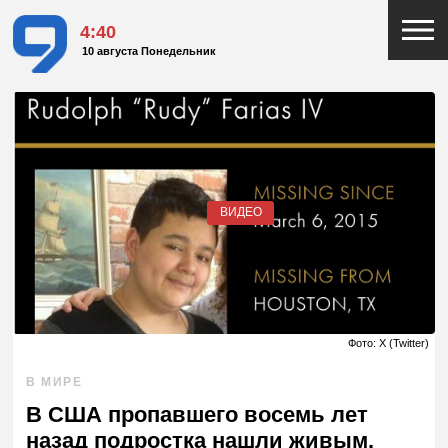
4:40
10 августа Понедельник
ВИДЕО
Фото: X (Twitter)
В МИРЕ
В США пропавшего восемь лет
назад подростка нашли живым.