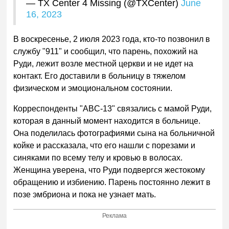
— TX Center 4 Missing (@TXCenter)
June
16, 2023
В воскресенье, 2 июля 2023 года, кто-то позвонил в
службу "911" и сообщил, что парень, похожий на
Руди, лежит возле местной церкви и не идет на
контакт. Его доставили в больницу в тяжелом
физическом и эмоциональном состоянии.
Корреспонденты "ABC-13" связались с мамой Руди,
которая в данный момент находится в больнице.
Она поделилась фотографиями сына на больничной
койке и рассказала, что его нашли с порезами и
синяками по всему телу и кровью в волосах.
Женщина уверена, что Руди подвергся жестокому
обращению и избиению. Парень постоянно лежит в
позе эмбриона и пока не узнает мать.
Реклама