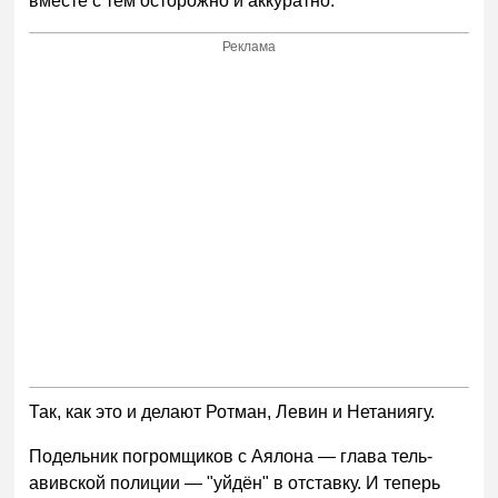
вместе с тем осторожно и аккуратно.
Реклама
Так, как это и делают Ротман, Левин и Нетаниягу.
Подельник погромщиков с Аялона — глава тель-
авивской полиции — "уйдён" в отставку. И теперь