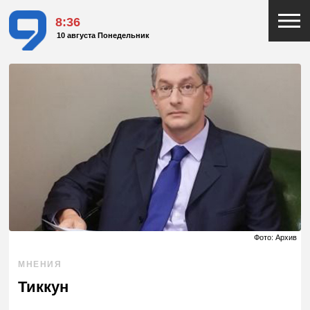
8:36
10 августа Понедельник
Фото: Архив
МНЕНИЯ
Тиккун