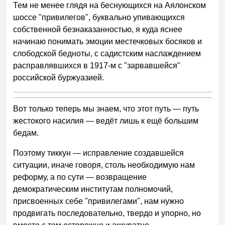
Тем не менее глядя на беснующихся на Аялонском
шоссе "привилегов", буквально упивающихся
собственной безнаказанностью, я куда яснее
начинаю понимать эмоции местечковых босяков и
слободской бедноты, с садистским наслаждением
расправлявшихся в 1917-м с "зарвавшейся"
российской буржуазией.
Вот только теперь мы знаем, что этот путь — путь
жестокого насилия — ведёт лишь к ещё большим
бедам.
Поэтому тиккун — исправление создавшейся
ситуации, иначе говоря, столь необходимую нам
реформу, а по сути — возвращение
демократическим институтам полномочий,
присвоенных себе "привилегами", нам нужно
продвигать последовательно, твердо и упорно, но