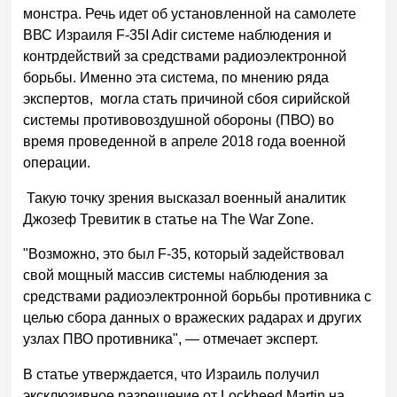
монстра. Речь идет об установленной на самолете
ВВС Израиля F-35I Adir системе наблюдения и
контрдействий за средствами радиоэлектронной
борьбы. Именно эта система, по мнению ряда
экспертов, могла стать причиной сбоя сирийской
системы противовоздушной обороны (ПВО) во
время проведенной в апреле 2018 года военной
операции.
Такую точку зрения высказал военный аналитик
Джозеф Тревитик в статье на The War Zone.
"Возможно, это был F-35, который задействовал
свой мощный массив системы наблюдения за
средствами радиоэлектронной борьбы противника с
целью сбора данных о вражеских радарах и других
узлах ПВО противника", — отмечает эксперт.
В статье утверждается, что Израиль получил
эксклюзивное разрешение от Lockheed Martin на