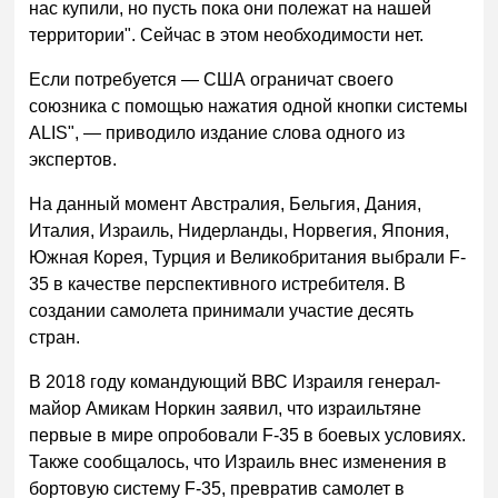
нас купили, но пусть пока они полежат на нашей
территории". Сейчас в этом необходимости нет.
Если потребуется — США ограничат своего
союзника с помощью нажатия одной кнопки системы
ALIS", — приводило издание слова одного из
экспертов.
На данный момент Австралия, Бельгия, Дания,
Италия, Израиль, Нидерланды, Норвегия, Япония,
Южная Корея, Турция и Великобритания выбрали F-
35 в качестве перспективного истребителя. В
создании самолета принимали участие десять
стран.
В 2018 году командующий ВВС Израиля генерал-
майор Амикам Норкин заявил, что израильтяне
первые в мире опробовали F-35 в боевых условиях.
Также сообщалось, что Израиль внес изменения в
бортовую систему F-35, превратив самолет в