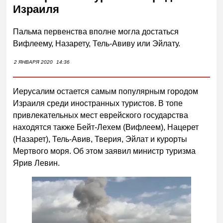
Израиля
Пальма первенства вполне могла достаться
Вифлеему, Назарету, Тель-Авиву или Эйлату.
2 ЯНВАРЯ 2020
14:36
Иерусалим остается самым популярным городом
Израиля среди иностранных туристов. В топе
привлекательных мест еврейского государства
находятся также Бейт-Лехем (Вифлеем), Нацерет
(Назарет), Тель-Авив, Тверия, Эйлат и курорты
Мертвого моря. Об этом заявил министр туризма
Ярив Левин.