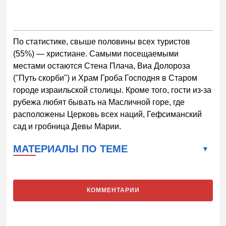
По статистике, свыше половины всех туристов
(55%) — христиане. Самыми посещаемыми
местами остаются Стена Плача, Виа Долороза
("Путь скорби") и Храм Гроба Господня в Старом
городе израильской столицы. Кроме того, гости из-за
рубежа любят бывать на Масличной горе, где
расположены Церковь всех наций, Гефсиманский
сад и гробница Девы Марии.
МАТЕРИАЛЫ ПО ТЕМЕ
КОММЕНТАРИИ