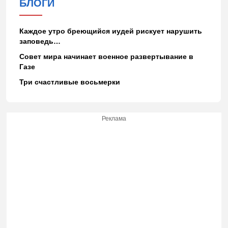
БЛОГИ
Каждое утро бреющийся иудей рискует нарушить
заповедь…
Совет мира начинает военное развертывание в
Газе
Три счастливые восьмерки
Реклама