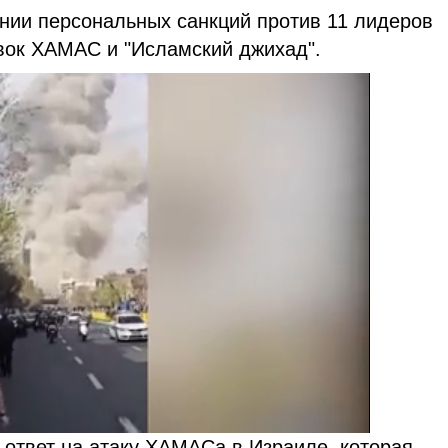
нии персональных санкций против 11 лидеров
овок ХАМАС и "Исламский джихад".
 ответ на атаку ХАМАСа в Израиле, которая