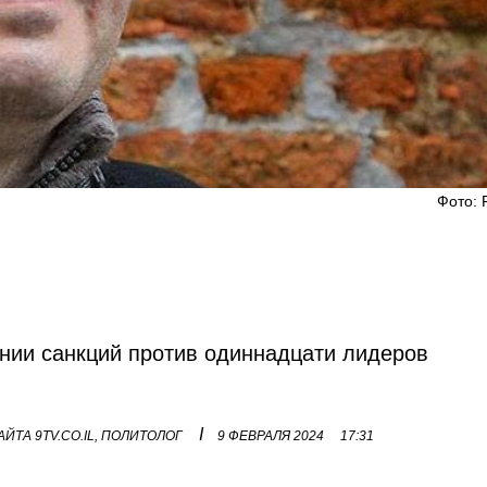
Фото: 
нии санкций против одиннадцати лидеров
I
ЙТА 9TV.CO.IL, ПОЛИТОЛОГ
9 ФЕВРАЛЯ 2024
17:31