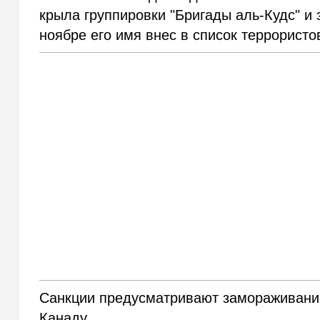
крыла группировки "Бригады аль-Кудс" и 
ноябре его имя внес в список террорист
Санкции предусматривают замораживание 
Канаду.