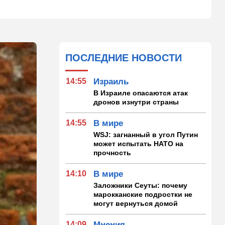
ПОСЛЕДНИЕ НОВОСТИ
14:55
Израиль
В Израиле опасаются атак
дронов изнутри страны
14:55
В мире
WSJ: загнанный в угол Путин
может испытать НАТО на
прочность
14:10
В мире
Заложники Сеуты: почему
марокканские подростки не
могут вернуться домой
14:09
Мнения