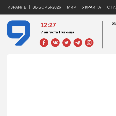
ИЗРАИЛЬ
ВЫБОРЫ-2026
МИР
УКРАИНА
СТИ
12:27
7 августа Пятница