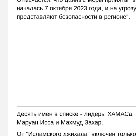
началась 7 октября 2023 года, и на угро
представляют безопасности в регионе".
Десять имен в списке - лидеры ХАМАСа,
Маруан Исса и Махмуд Захар.
От "Исламского джихада" включен только