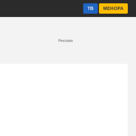
ТВ
МЕНОРА
Реклама