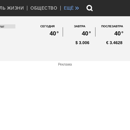
»
ЛЬ ЖИЗНИ
ОБЩЕСТВО
ЕЩЁ
СЕГОДНЯ
ЗАВТРА
ПОСЛЕЗАВТРА
40
°
40
°
40
°
$
3.006
€
3.4628
Реклама