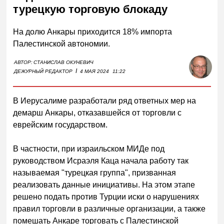
турецкую торговую блокаду
На долю Анкары приходится 18% импорта
Палестинской автономии.
АВТОР:
СТАНИСЛАВ ОКУНЕВИЧ
I
ДЕЖУРНЫЙ РЕДАКТОР
4 МАЯ 2024
11:22
В Иерусалиме разработали ряд ответных мер на
демарш Анкары, отказавшейся от торговли с
еврейским государством.
В частности, при израильском МИДе под
руководством Исраэля Каца начала работу так
называемая "турецкая группа", призванная
реализовать данные инициативы. На этом этапе
решено подать против Турции иски о нарушениях
правил торговли в различные организации, а также
помешать Анкаре торговать с Палестинской