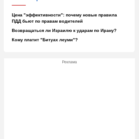
Цена "эффективности": почему новые правила
ПДД бьют по правам водителей
Возвращаться ли Израилю к ударам по Ирану?
Кому платит "Битуах леуми"?
Реклама