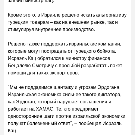
заявил министр Кац.
Кроме этого, в Израиле решено искать альтернативу
турецким товарам – как на внешнем рынке, так и
стимулируя внутреннее производство.
Решено также поддержать израильские компании,
которые могут пострадать от турецкого бойкота.
Исраэль Кац обратился к министру финансов
Бецалелю Смотричу с просьбой разработать пакет
помощи для таких экспортеров.
"Мы не поддадимся шантажу и угрозам Эрдогана.
Израильская экономика сильнее такого диктатора,
как Эрдоган, который нарушает соглашения и
работает на ХАМАС. Те, кто предпримет
односторонние шаги против израильской экономики,
получат болезненный ответ", – пообещал Исраэль
Кац.