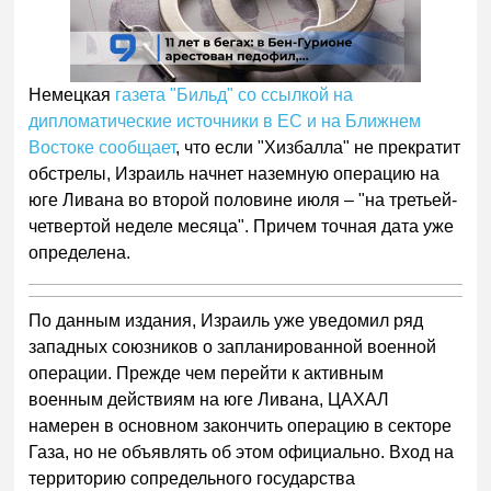
00:00
/
01:00
Немецкая
газета "Бильд" со ссылкой на
дипломатические источники в ЕС и на Ближнем
Востоке сообщает
, что если "Хизбалла" не прекратит
обстрелы, Израиль начнет наземную операцию на
юге Ливана во второй половине июля – "на третьей-
четвертой неделе месяца". Причем точная дата уже
определена.
По данным издания, Израиль уже уведомил ряд
западных союзников о запланированной военной
операции. Прежде чем перейти к активным
военным действиям на юге Ливана, ЦАХАЛ
намерен в основном закончить операцию в секторе
Газа, но не объявлять об этом официально. Вход на
территорию сопредельного государства