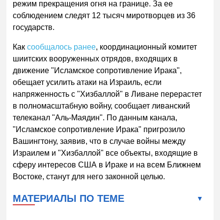
режим прекращения огня на границе. За ее
соблюдением следят 12 тысяч миротворцев из 36
государств.
Как
сообщалось ранее
, координационный комитет
шиитских вооруженных отрядов, входящих в
движение "Исламское сопротивление Ирака",
обещает усилить атаки на Израиль, если
напряженность с "Хизбаллой" в Ливане перерастет
в полномасштабную войну, сообщает ливанский
телеканал "Аль-Маядин". По данным канала,
"Исламское сопротивление Ирака" пригрозило
Вашингтону, заявив, что в случае войны между
Израилем и "Хизбаллой" все объекты, входящие в
сферу интересов США в Ираке и на всем Ближнем
Востоке, станут для него законной целью.
МАТЕРИАЛЫ ПО ТЕМЕ