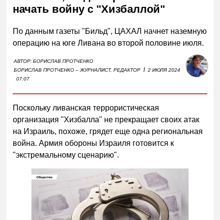
начать войну с "Хизбаллой"
По данным газеты "Бильд", ЦАХАЛ начнет наземную
операцию на юге Ливана во второй половине июля.
АВТОР:
БОРИСЛАВ ПРОТЧЕНКО
I
БОРИСЛАВ ПРОТЧЕНКО – ЖУРНАЛИСТ, РЕДАКТОР
2 ИЮЛЯ 2024
07:07
Поскольку ливанская террористическая
организация "Хизбалла" не прекращает своих атак
на Израиль, похоже, грядет еще одна региональная
война. Армия обороны Израиля готовится к
"экстремальному сценарию".