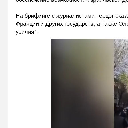
На брифинге с журналистами Герцог сказа
Франции и других государств, а также О
усилия".