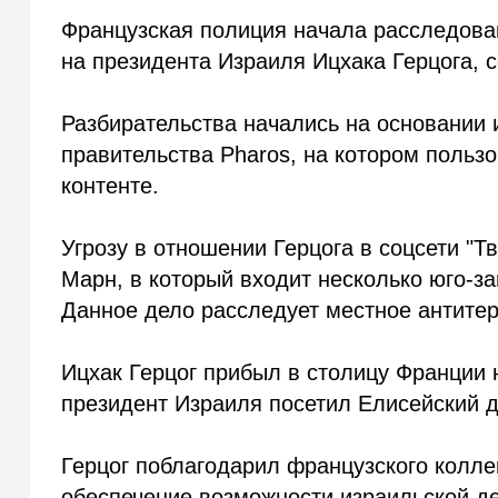
Французская полиция начала расследова
на президента Израиля Ицхака Герцога,
Разбирательства начались на основании 
правительства
Pharos
, на котором польз
контенте.
Угрозу в отношении Герцога в соцсети "Т
Марн, в который входит несколько юго-з
Данное дело расследует местное антите
Ицхак Герцог прибыл в столицу Франции 
президент Израиля посетил Елисейский 
Герцог поблагодарил французского колле
обеспечение возможности израильской де