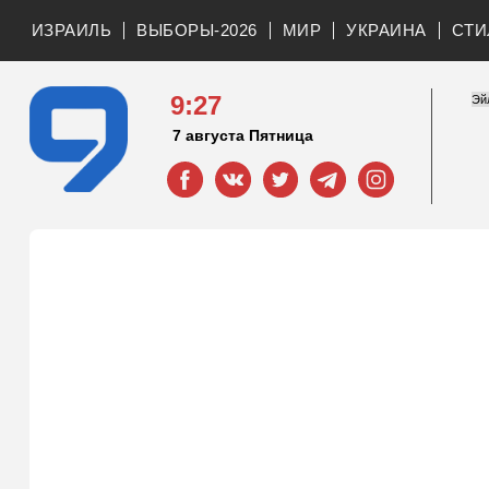
ИЗРАИЛЬ
ВЫБОРЫ-2026
МИР
УКРАИНА
СТИ
9:27
7 августа Пятница