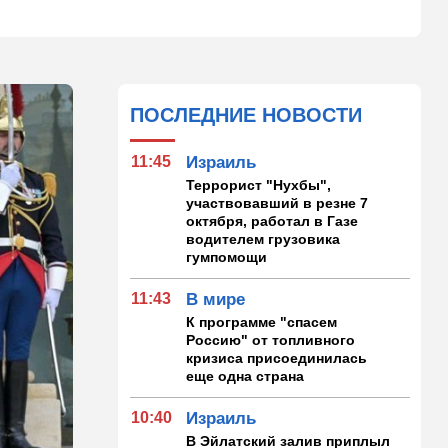
ПОСЛЕДНИЕ НОВОСТИ
11:45
Израиль
Террорист "Нухбы",
участвовавший в резне 7
октября, работал в Газе
водителем грузовика
гумпомощи
11:43
В мире
К программе "спасем
Россию" от топливного
кризиса присоединилась
еще одна страна
10:40
Израиль
В Эйлатский залив приплыл