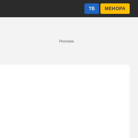
ТВ
МЕНОРА
Реклама