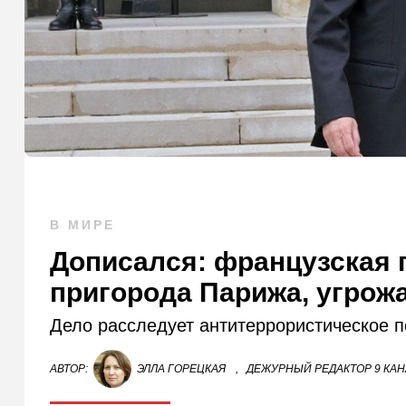
В МИРЕ
Дописался: французская 
пригорода Парижа, угрож
Дело расследует антитеррористическое 
АВТОР:
ЭЛЛА ГОРЕЦКАЯ
,
ДЕЖУРНЫЙ РЕДАКТОР 9 КА