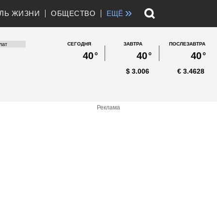
»
ЛЬ ЖИЗНИ
ОБЩЕСТВО
ЕЩЁ
СЕГОДНЯ
ЗАВТРА
ПОСЛЕЗАВТРА
40
°
40
°
40
°
$
3.006
€
3.4628
Реклама