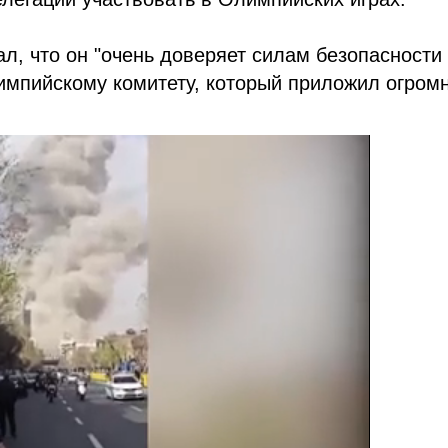
л, что он "очень доверяет силам безопасности
лимпийскому комитету, который приложил огром