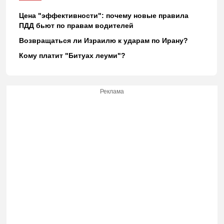
Цена "эффективности": почему новые правила
ПДД бьют по правам водителей
Возвращаться ли Израилю к ударам по Ирану?
Кому платит "Битуах леуми"?
Реклама