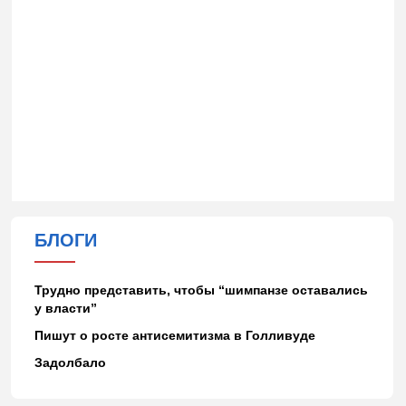
БЛОГИ
Трудно представить, чтобы “шимпанзе оставались
у власти”
Пишут о росте антисемитизма в Голливуде
Задолбало