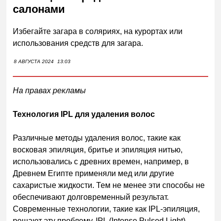
салонами
Избегайте загара в соляриях, на курортах или
использования средств для загара.
8 АВГУСТА 2024
13:03
На правах рекламы
Технология IPL для удаления волос
Различные методы удаления волос, такие как
восковая эпиляция, бритье и эпиляция нитью,
использовались с древних времен, например, в
Древнем Египте применяли мед или другие
сахаристые жидкости. Тем не менее эти способы не
обеспечивают долговременный результат.
Современные технологии, такие как IPL-эпиляция,
решают эту проблему. IPL (Intense Pulsed Light)