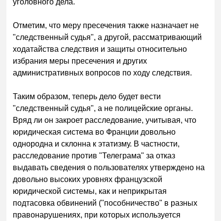
уголовного дела.
Отметим, что меру пресечения также назначает не
"следственный судья", а другой, рассматривающий
ходатайства следствия и защиты относительно
избрания меры пресечения и других
административных вопросов по ходу следствия.
Таким образом, теперь дело будет вести
"следственный судья", а не полицейские органы.
Вряд ли он закроет расследование, учитывая, что
юридическая система во Франции довольно
однородна и склонна к этатизму. В частности,
расследование против "Телеграма" за отказ
выдавать сведения о пользователях утверждено на
довольно высоких уровнях французской
юридической системы, как и неприкрытая
подтасовка обвинений ("пособничество" в разных
правонарушениях, при которых используется