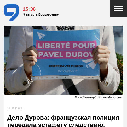
15:38
9 августа Воскресенье
Фото: "Рейтер" , Юлия Морозова
В МИРЕ
Дело Дурова: французская полиция
передала эстафету следствию,