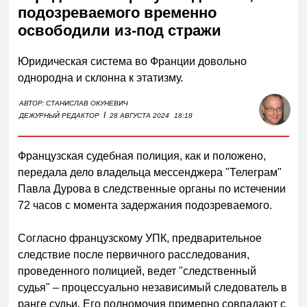
подозреваемого временно
освободили из-под стражи
Юридическая система во Франции довольно
однородна и склонна к этатизму.
АВТОР:
СТАНИСЛАВ ОКУНЕВИЧ
I
ДЕЖУРНЫЙ РЕДАКТОР
28 АВГУСТА 2024
18:18
Французская судебная полиция, как и положено,
передала дело владельца мессенджера "Телеграм"
Павла Дурова в следственные органы по истечении
72 часов с момента задержания подозреваемого.
Согласно французскому УПК, предварительное
следствие после первичного расследования,
проведенного полицией, ведет "следственный
судья" – процессуально независимый следователь в
ранге судьи. Его полномочия примерно совпадают с