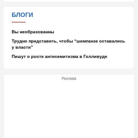
БЛОГИ
Вы необразованны
Трудно представить, чтобы “шимпанзе оставались
у власти”
Пишут о росте антисемитизма в Голливуде
Реклама