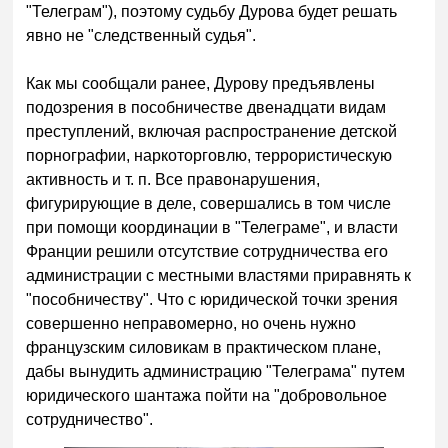
"Телеграм"), поэтому судьбу Дурова будет решать
явно не "следственный судья".
Как мы сообщали ранее, Дурову предъявлены
подозрения в пособничестве двенадцати видам
преступлений, включая распространение детской
порнографии, наркоторговлю, террористическую
активность и т. п. Все правонарушения,
фигурирующие в деле, совершались в том числе
при помощи координации в "Телеграме", и власти
Франции решили отсутствие сотрудничества его
администрации с местными властями приравнять к
"пособничеству". Что с юридической точки зрения
совершенно неправомерно, но очень нужно
французским силовикам в практическом плане,
дабы вынудить администрацию "Телеграма" путем
юридического шантажа пойти на "добровольное
сотрудничество".