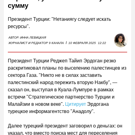
сумму
Президент Турции: "Нетаниягу следует искать
ресурсы".
АВТОР:
ИННА ЛЕВИЦКАЯ
I
ЖУРНАЛИСТ И РЕДАКТОР 9 КАНАЛА
10 ФЕВРАЛЯ 2025
12:22
Президент Турции Реджеп Тайип Эрдоган резко
раскритиковал планы по выселению палестинцев из
сектора Газа. "Никто не в силах заставить
палестинский народ пережить вторую Накбу", —
сказал он, выступая в Куала-Лумпуре в рамках
встречи "Стратегическое партнерство Турции и
Малайзии в новом веке".
Цитирует
Эрдогана
турецкое информагентство "Анадолу".
Далее турецкий президент заговорил о деньгах: он
указал, что вместо поиска мест для переселения