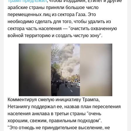
Трамп предложил
, чтобы Иордания, Египет и другие
арабские страны приняли большое число
перемещенных лиц из сектора Газа. Это
необходимо сделать для того, чтобы удалить из
сектора часть населения — "очистить охваченную
войной территорию и создать чистую зону".
Комментируя смелую инициативу Трампа,
Нетаниягу поддержал ее, назвав план переселения
населения анклава в третьи страны "очень
хорошим, свежим, правильным подходом".
"Это отнюдь не принудительное выселение, не