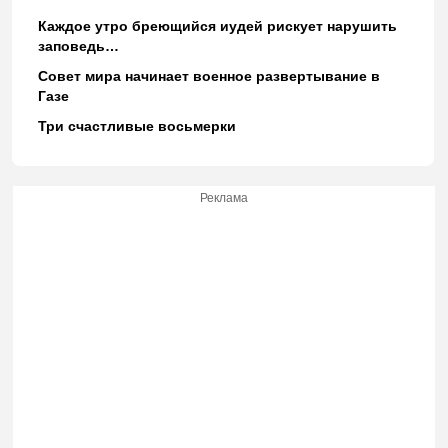
Каждое утро бреющийся иудей рискует нарушить
заповедь…
Совет мира начинает военное развертывание в
Газе
Три счастливые восьмерки
Реклама