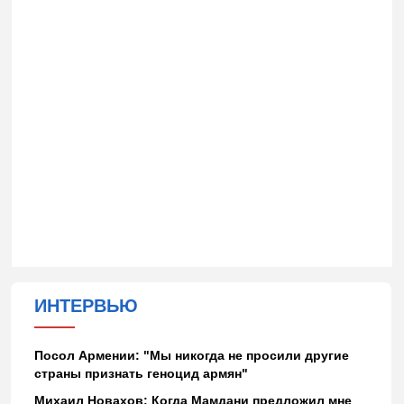
ИНТЕРВЬЮ
Посол Армении: "Мы никогда не просили другие
страны признать геноцид армян"
Михаил Новахов: Когда Мамдани предложил мне