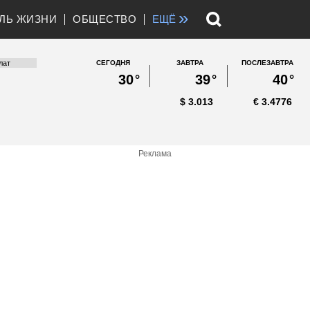
»
ЛЬ ЖИЗНИ
ОБЩЕСТВО
ЕЩЁ
СЕГОДНЯ
ЗАВТРА
ПОСЛЕЗАВТРА
30
°
39
°
40
°
$
3.013
€
3.4776
Реклама