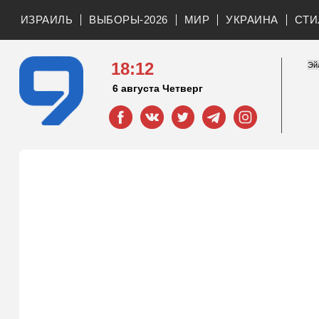
ИЗРАИЛЬ
ВЫБОРЫ-2026
МИР
УКРАИНА
СТИ
18:12
6 августа Четверг