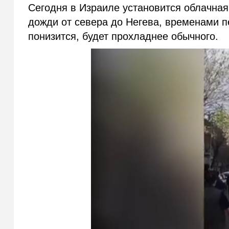
Сегодня в Израиле установится облачная
дожди от севера до Негева, временами п
понизится, будет прохладнее обычного.