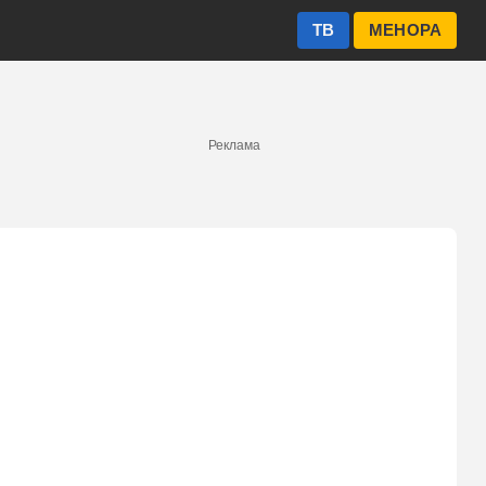
ТВ
МЕНОРА
Реклама