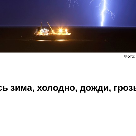
Фото:
ь зима, холодно, дожди, гроз