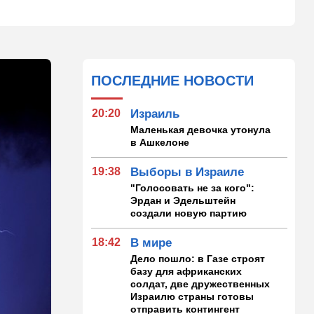
ПОСЛЕДНИЕ НОВОСТИ
20:20
Израиль
Маленькая девочка утонула
в Ашкелоне
19:38
Выборы в Израиле
"Голосовать не за кого":
Эрдан и Эдельштейн
создали новую партию
18:42
В мире
Дело пошло: в Газе строят
базу для африканских
солдат, две дружественных
Израилю страны готовы
отправить контингент