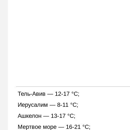
Тель-Авив — 12-17 °С;
Иерусалим — 8-11 °С;
Ашкелон — 13-17 °С;
Мертвое море — 16-21 °С;