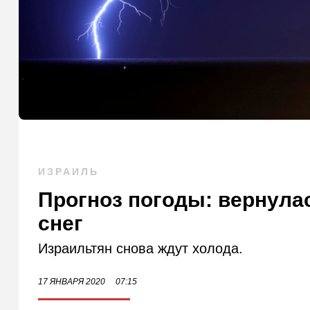
ИЗРАИЛЬ
Прогноз погоды: вернулас
снег
Израильтян снова ждут холода.
17 ЯНВАРЯ 2020
07:15