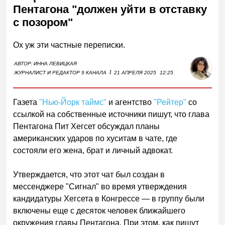
Пентагона "должен уйти в отставку
с позором"
Ох уж эти частные переписки.
АВТОР:
ИННА ЛЕВИЦКАЯ
I
ЖУРНАЛИСТ И РЕДАКТОР 9 КАНАЛА
21 АПРЕЛЯ 2025
12:25
Газета
"Нью-Йорк таймс"
и агентство
"Рейтер"
со
ссылкой на собственные источники пишут, что глава
Пентагона Пит Хегсет обсуждал планы
американских ударов по хуситам в чате, где
состояли его жена, брат и личный адвокат.
Утверждается, что этот чат был создан в
мессенджере "Сигнал" во время утверждения
кандидатуры Хегсета в Конгрессе — в группу были
включены еще с десяток человек ближайшего
окружения главы Пентагона. При этом, как пишут