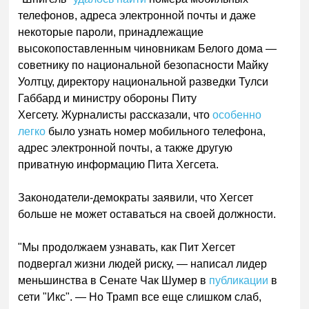
телефонов, адреса электронной почты и даже
некоторые пароли, принадлежащие
высокопоставленным чиновникам Белого дома —
советнику по национальной безопасности Майку
Уолтцу, директору национальной разведки Тулси
Габбард и министру обороны Питу
Хегсету. Журналисты рассказали, что
особенно
легко
было узнать номер мобильного телефона,
адрес электронной почты, а также другую
приватную информацию Пита Хегсета.
Законодатели-демократы заявили, что Хегсет
больше не может оставаться на своей должности.
"Мы продолжаем узнавать, как Пит Хегсет
подвергал жизни людей риску, — написал лидер
меньшинства в Сенате Чак Шумер в
публикации
в
сети "Икс". — Но Трамп все еще слишком слаб,