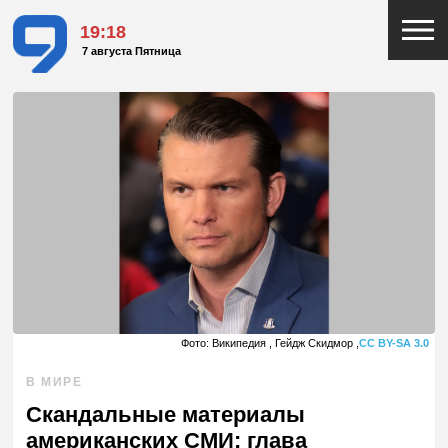
19:18
7 августа Пятница
Фото: Википедия , Гейдж Скидмор ,
CC BY-SA 3.0
В МИРЕ
Скандальные материалы
американских СМИ: глава