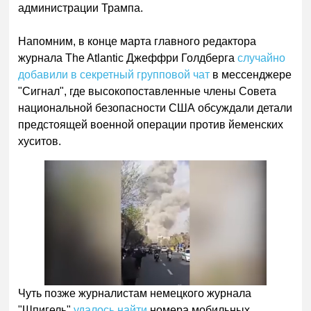
администрации Трампа.
Напомним, в конце марта главного редактора
журнала The Atlantic Джеффри Голдберга
случайно
добавили в секретный групповой чат
в мессенджере
"Сигнал", где высокопоставленные члены Совета
национальной безопасности США обсуждали детали
предстоящей военной операции против йеменских
хуситов.
Чуть позже журналистам немецкого журнала
"Шпигель"
удалось найти
номера мобильных