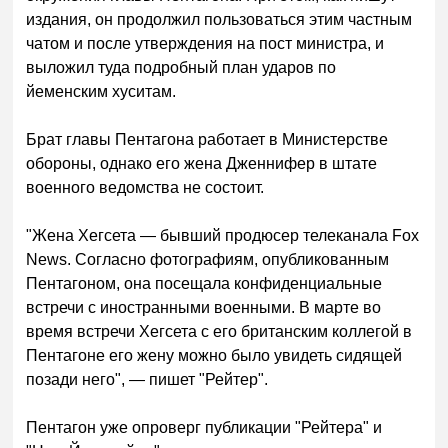
издания, он продолжил пользоваться этим частным
чатом и после утверждения на пост министра, и
выложил туда подробный план ударов по
йеменским хуситам.
Брат главы Пентагона работает в Министерстве
обороны, однако его жена Дженнифер в штате
военного ведомства не состоит.
"Жена Хегсета — бывший продюсер телеканала Fox
News. Согласно фотографиям, опубликованным
Пентагоном, она посещала конфиденциальные
встречи с иностранными военными. В марте во
время встречи Хегсета с его британским коллегой в
Пентагоне его жену можно было увидеть сидящей
позади него", — пишет "Рейтер".
Пентагон уже опроверг публикации "Рейтера" и