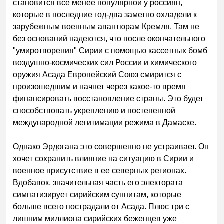
становится все менее популярной у россиян,
которые в последние год-два заметно охладели к
зарубежным военным авантюрам Кремля. Там не
без оснований надеются, что после окончательного
"умиротворения" Сирии с помощью кассетных бомб
воздушно-космических сил России и химического
оружия Асада Европейский Союз смирится с
произошедшим и начнет через какое-то время
финансировать восстановление страны. Это будет
способствовать укреплению и постепенной
международной легитимации режима в Дамаске.
Однако Эрдогана это совершенно не устраивает. Он
хочет сохранить влияние на ситуацию в Сирии и
военное присутствие в ее северных регионах.
Вдобавок, значительная часть его электората
симпатизирует сирийским суннитам, которые
больше всего пострадали от Асада. Плюс три с
лишним миллиона сирийских беженцев уже