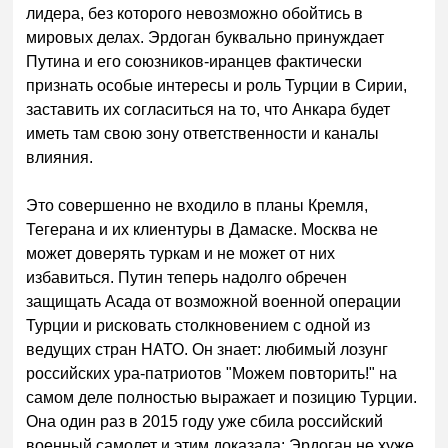
лидера, без которого невозможно обойтись в
мировых делах. Эрдоган буквально принуждает
Путина и его союзников-иранцев фактически
признать особые интересы и роль Турции в Сирии,
заставить их согласиться на то, что Анкара будет
иметь там свою зону ответственности и каналы
влияния.
Это совершенно не входило в планы Кремля,
Тегерана и их клиентуры в Дамаске. Москва не
может доверять туркам и не может от них
избавиться. Путин теперь надолго обречен
защищать Асада от возможной военной операции
Турции и рисковать столкновением с одной из
ведущих стран НАТО. Он знает: любимый лозунг
российских ура-патриотов "Можем повторить!" на
самом деле полностью выражает и позицию Турции.
Она один раз в 2015 году уже сбила российский
военный самолет и этим доказала: Эрдоган не хуже