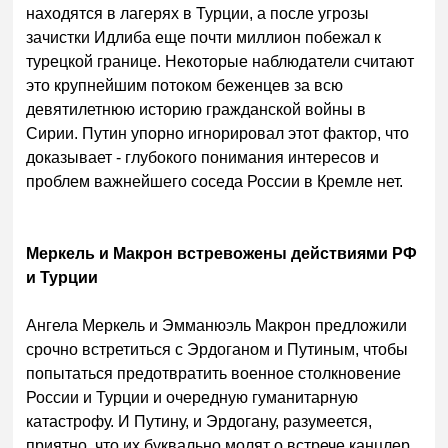
находятся в лагерях в Турции, а после угрозы
зачистки Идлиба еще почти миллион побежал к
турецкой границе. Некоторые наблюдатели считают
это крупнейшим потоком беженцев за всю
девятилетнюю историю гражданской войны в
Сирии. Путин упорно игнорировал этот фактор, что
доказывает - глубокого понимания интересов и
проблем важнейшего соседа России в Кремле нет.
Меркель и Макрон встревожены действиями РФ
и Турции
Ангела Меркель и Эмманюэль Макрон предложили
срочно встретиться с Эрдоганом и Путиным, чтобы
попытаться предотвратить военное столкновение
России и Турции и очередную гуманитарную
катастрофу. И Путину, и Эрдогану, разумеется,
приятно, что их буквально молят о встрече канцлер