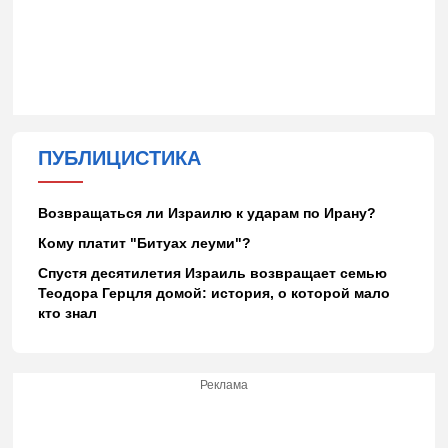
ПУБЛИЦИСТИКА
Возвращаться ли Израилю к ударам по Ирану?
Кому платит "Битуах леуми"?
Спустя десятилетия Израиль возвращает семью
Теодора Герцля домой: история, о которой мало
кто знал
Реклама