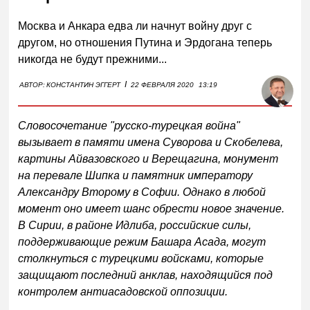
Москва и Анкара едва ли начнут войну друг с
другом, но отношения Путина и Эрдогана теперь
никогда не будут прежними...
I
АВТОР:
КОНСТАНТИН ЭГГЕРТ
22 ФЕВРАЛЯ 2020
13:19
Словосочетание "русско-турецкая война"
вызывает в памяти имена Суворова и Скобелева,
картины Айвазовского и Верещагина, монумент
на перевале Шипка и памятник императору
Александру Второму в Софии. Однако в любой
момент оно имеет шанс обрести новое значение.
В Сирии, в районе Идлиба, российские силы,
поддерживающие режим Башара Асада, могут
столкнуться с турецкими войсками, которые
защищают последний анклав, находящийся под
контролем антиасадовской оппозиции.