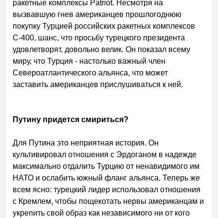
ракетные комплексы Patriot. Несмотря на
вызвавшую гнев американцев прошлогоднюю
покупку Турцией российских ракетных комплексов
С-400, шанс, что просьбу турецкого президента
удовлетворят, довольно велик. Он показал всему
миру, что Турция - настолько важный член
Североатлантического альянса, что может
заставить американцев прислушиваться к ней.
Путину придется смириться?
Для Путина это неприятная история. Он
культивировал отношения с Эрдоганом в надежде
максимально отдалить Турцию от ненавидимого им
НАТО и ослабить южный фланг альянса. Теперь же
всем ясно: турецкий лидер использовал отношения
с Кремлем, чтобы пощекотать нервы американцам и
укрепить свой образ как независимого ни от кого