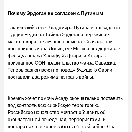
Почему Эрдоган не согласен с Путиным
Тактический союз Владимира Путина и президента
Турции Реджепа Тайипа Эрдогана переживает,
мягко говоря, не лучшие времена. Сначала они
поссорились из-за Ливии, где Москва поддерживает
фельдмаршала Халифу Хафтара, а Анкара -
признанное ООН правительство Фаиза Сараджа.
Теперь разногласия по поводу будущего Сирии
поставили два режима на грань войны.
Кремль хочет помочь Асаду окончательно поставить
под контроль всю сирийскую территорию.
Российское начальство мечтает объявить об
окончательной победе над "террористами" и
постараться поскорее забыть об этой войне. Она