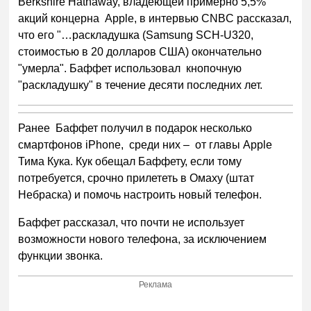
Berkshire Hathaway, владеющей примерно 5,5%
акций концерна Apple, в интервью CNBC рассказал,
что его "…раскладушка (Samsung SCH-U320,
стоимостью в 20 долларов США) окончательно
"умерла". Баффет использовал кнопочную
"раскладушку" в течение десяти последних лет.
Ранее Баффет получил в подарок несколько
смартфонов iPhone, среди них – от главы Apple
Тима Кука. Кук обещал Баффету, если тому
потребуется, срочно прилететь в Омаху (штат
Небраска) и помочь настроить новый телефон.
Баффет рассказал, что почти не использует
возможности нового телефона, за исключением
функции звонка.
Реклама