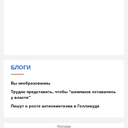
БЛОГИ
Вы необразованны
Трудно представить, чтобы “шимпанзе оставались
у власти”
Пишут о росте антисемитизма в Голливуде
Реклама