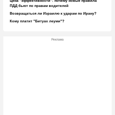
Цена "эффективности": почему новые правила
ПДД бьют по правам водителей
Возвращаться ли Израилю к ударам по Ирану?
Кому платит "Битуах леуми"?
Реклама