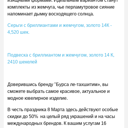
изящными формами. Идеальным вариантом станут
комплекты из жемчуга, чье перламутровое сияние
напоминает дымку восходящего солнца.
Серьги с бриллиантами и жемчугом, золото 14К -
4,520 шек.
Подвеска с бриллиантом и жемчугом, золото 14 К,
2410 шекелей
Доверившись бренду "Бурса ле-тахшитим», вы
сможете выбрать самое красивое, актуальное и
модное ювелирное изделие.
В честь праздника 8 Марта здесь действуют особые
скидки до 50% на целый ряд украшений и на часы
международных брендов. К вашим услугам 16