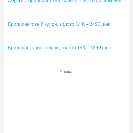
Серьги с бриллиантами, золото 14К - 4200 шекелей
Бриллиантовый кулон, золото 14 К – 3490 шек
Бриллиантовое кольцо, золото 14К – 4890 шек
Реклама