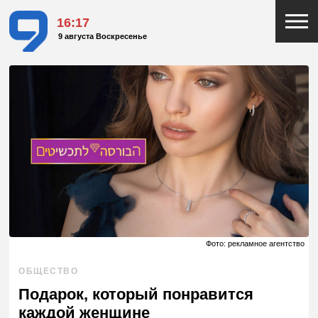
16:17
9 августа Воскресенье
Фото: рекламное агентство
ОБЩЕСТВО
Подарок, который понравится
каждой женщине