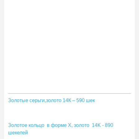
Золотые серьги,золото 14К – 590 шек
Золотое кольцо в форме Х, золото 14K - 890
шекелей