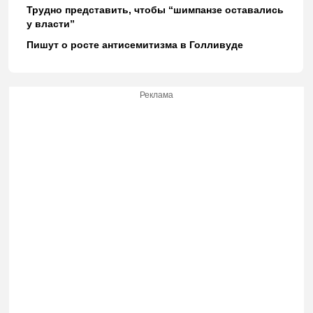
Трудно представить, чтобы “шимпанзе оставались
у власти”
Пишут о росте антисемитизма в Голливуде
Реклама