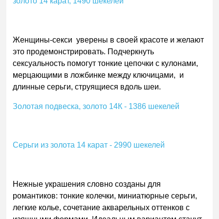
золото 14 карат, 1490 шекелей
Женщины-секси уверены в своей красоте и желают
это продемонстрировать. Подчеркнуть
сексуальность помогут тонкие цепочки с кулонами,
мерцающими в ложбинке между ключицами, и
длинные серьги, струящиеся вдоль шеи.
Золотая подвеска, золото 14К - 1386 шекелей
Серьги из золота 14 карат - 2990 шекелей
Нежные украшения словно созданы для
романтиков: тонкие колечки, миниатюрные серьги,
легкие колье, сочетание акварельных оттенков с