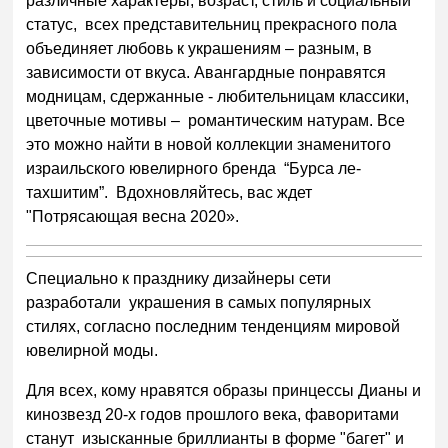
различные характеры, возраст, стиль и социальный
статус, всех представительниц прекрасного пола
объединяет любовь к украшениям – разным, в
зависимости от вкуса. Авангардные понравятся
модницам, сдержанные - любительницам классики,
цветочные мотивы – романтическим натурам. Все
это можно найти в новой коллекции знаменитого
израильского ювелирного бренда “Бурса ле-
тахшитим”. Вдохновляйтесь, вас ждет
"Потрясающая весна 2020».
Специально к празднику дизайнеры сети
разработали украшения в самых популярных
стилях, согласно последним тенденциям мировой
ювелирной моды.
Для всех, кому нравятся образы принцессы Дианы и
кинозвезд 20-х годов прошлого века, фаворитами
станут изысканные бриллианты в форме "багет" и