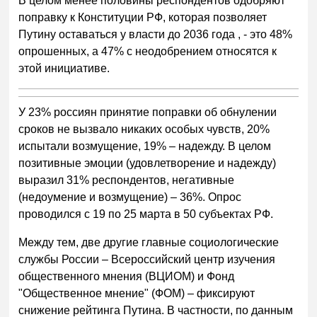
В целом менее половины респондентов одобряют
поправку к Конституции РФ, которая позволяет
Путину оставаться у власти до 2036 года , - это 48%
опрошенных, а 47% с неодобрением относятся к
этой инициативе.
У 23% россиян принятие поправки об обнулении
сроков не вызвало никаких особых чувств, 20%
испытали возмущение, 19% – надежду. В целом
позитивные эмоции (удовлетворение и надежду)
выразил 31% респондентов, негативные
(недоумение и возмущение) – 36%. Опрос
проводился с 19 по 25 марта в 50 субъектах РФ.
Между тем, две другие главные социологические
службы России – Всероссийский центр изучения
общественного мнения (ВЦИОМ) и Фонд
"Общественное мнение" (ФОМ) – фиксируют
снижение рейтинга Путина. В частности, по данным