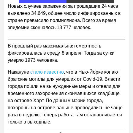
4
Новых случаев заражения за прошедшие 24 часа
выявлено 34.649, общее число инфицированных в
стране превысило полмиллиона. Всего за время
эпидемии скончалось 18 777 человек.
В прошлый раз максимальная смертность
фиксировалась в среду, 8 апреля. Тогда за сутки
умерло 1973 человека.
Накануне
стало известно
, что в Нью-Йорке копают
братские могилы для умерших от Covid-19. Власти
города пошли на вынужденные меры и отвели для
временного захоронения скончавшихся кладбище
на острове Харт. По данным мэрии города,
похороны на острове раньше проводились не чаще
раза в неделю, теперь работа там останавливается
только в выходные.