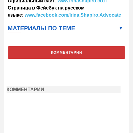
Официальный сайт:
www
.
irinashapiro
.
co
.
il
Страница в Фейсбук на русском
языке:
www
.
facebook
.
com
/
Irina
.
Shapiro
.
Advocate
МАТЕРИАЛЫ ПО ТЕМЕ
КОММЕНТАРИИ
КОММЕНТАРИИ