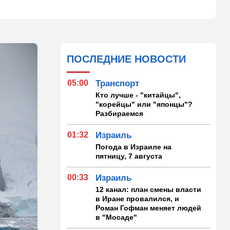
ПОСЛЕДНИЕ НОВОСТИ
05:00
Транспорт
Кто лучше - "китайцы",
"корейцы" или "японцы"?
Разбираемся
01:32
Израиль
Погода в Израиле на
пятницу, 7 августа
00:33
Израиль
12 канал: план смены власти
в Иране провалился, и
Роман Гофман меняет людей
в "Мосаде"