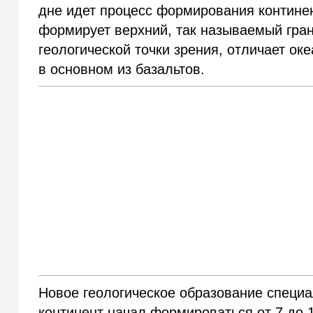
дне идет процесс формирования контине
формирует верхний, так называемый гран
геологической точки зрения, отличает оке
в основном из базальтов.
Новое геологическое образование специа
континент начал формироваться от 7 до