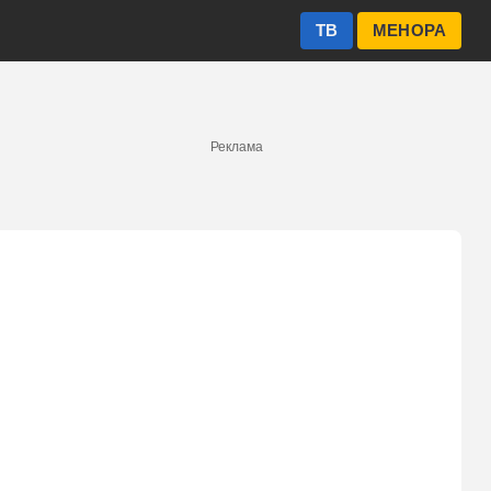
ТВ
МЕНОРА
Реклама