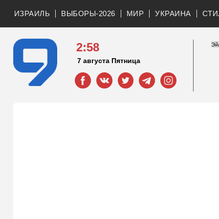
ИЗРАИЛЬ
ВЫБОРЫ-2026
МИР
УКРАИНА
СТИ
2:58
7 августа Пятница