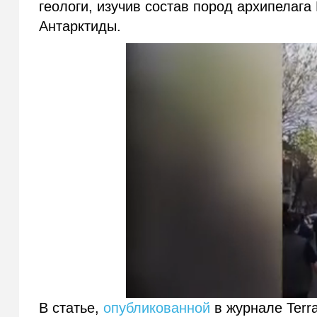
геологи, изучив состав пород архипелага
Антарктиды.
В статье,
опубликованной
в журнале Terra