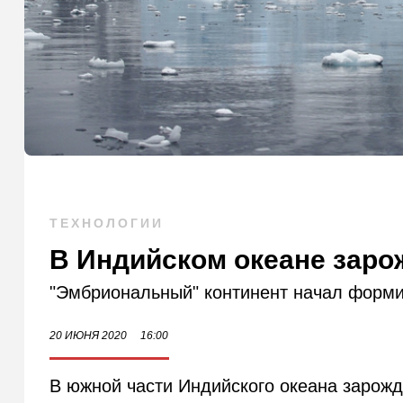
ТЕХНОЛОГИИ
В Индийском океане заро
"Эмбриональный" континент начал форми
20 ИЮНЯ 2020
16:00
В южной части Индийского океана зарожд