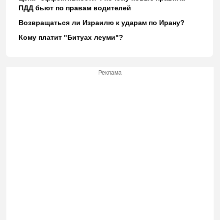
ПДД бьют по правам водителей
Возвращаться ли Израилю к ударам по Ирану?
Кому платит "Битуах леуми"?
Реклама