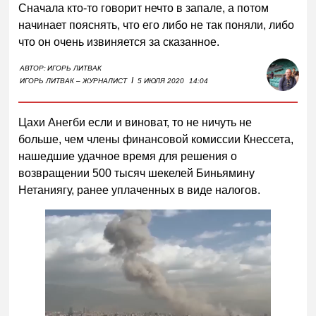
Сначала кто-то говорит нечто в запале, а потом
начинает пояснять, что его либо не так поняли, либо
что он очень извиняется за сказанное.
АВТОР:
ИГОРЬ ЛИТВАК
I
ИГОРЬ ЛИТВАК – ЖУРНАЛИСТ
5 ИЮЛЯ 2020
14:04
Цахи Анегби если и виноват, то не ничуть не
больше, чем члены финансовой комиссии Кнессета,
нашедшие удачное время для решения о
возвращении 500 тысяч шекелей Биньямину
Нетаниягу, ранее уплаченных в виде налогов.