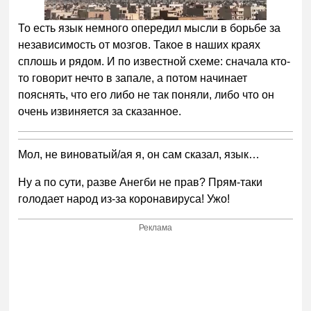
То есть язык немного опередил мысли в борьбе за
независимость от мозгов. Такое в наших краях
сплошь и рядом. И по известной схеме: сначала кто-
то говорит нечто в запале, а потом начинает
пояснять, что его либо не так поняли, либо что он
очень извиняется за сказанное.
Мол, не виноватый/ая я, он сам сказал, язык…
Ну а по сути, разве Анегби не прав? Прям-таки
голодает народ из-за коронавируса! Ужо!
Реклама