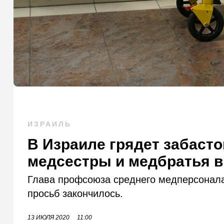
ИЗРАИЛЬ
В Израиле грядет забаст
медсестры и медбратья в
Глава профсоюза среднего медперсонала
просьб закончилось.
13 ИЮЛЯ 2020
11:00