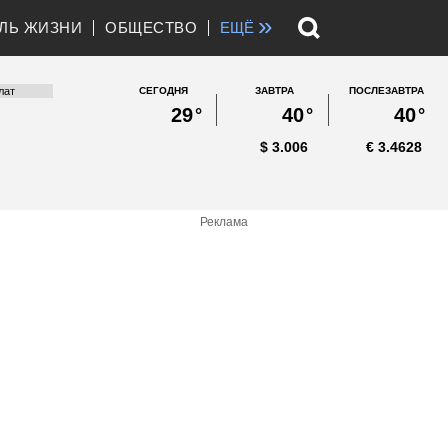
»
ЛЬ ЖИЗНИ
ОБЩЕСТВО
ЕЩЁ
СЕГОДНЯ
ЗАВТРА
ПОСЛЕЗАВТРА
29
°
40
°
40
°
$
3.006
€
3.4628
Реклама