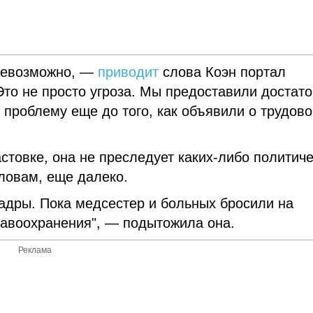
 невозможно, —
приводит
слова Коэн портал
Это не просто угроза. Мы предоставили достат
 проблему еще до того, как объявили о трудов
астовке, она не преследует каких-либо политич
словам, еще далеко.
кадры. Пока медсестер и больных бросили на
равоохранения", — подытожила она.
Реклама