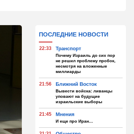
ПОСЛЕДНИЕ НОВОСТИ
22:33
Транспорт
Почему Израиль до сих пор
не решил проблему пробок,
несмотря на вложенные
миллиарды
21:56
Ближний Восток
Вывести войска: ливанцы
уповают на будущие
израильские выборы
21:45
Мнения
И еще про Иран…
21:21
Общество