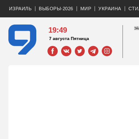
ИЗРАИЛЬ
ВЫБОРЫ-2026
МИР
УКРАИНА
СТИ
19:49
7 августа Пятница