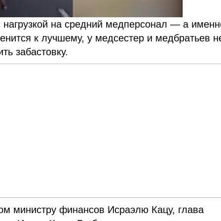
 с нагрузкой на средний медперсонал — а именн
енится к лучшему, у медсестер и медбратьев н
ить забастовку.
ом министру финансов Исраэлю Кацу, глава