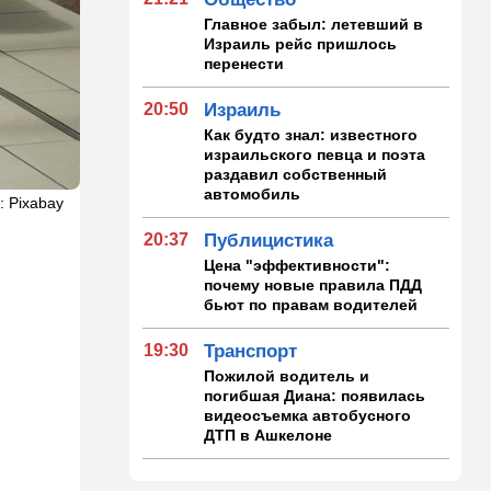
Главное забыл: летевший в
Израиль рейс пришлось
перенести
20:50
Израиль
Как будто знал: известного
израильского певца и поэта
раздавил собственный
автомобиль
: Pixabay
20:37
Публицистика
Цена "эффективности":
почему новые правила ПДД
бьют по правам водителей
19:30
Транспорт
Пожилой водитель и
погибшая Диана: появилась
видеосъемка автобусного
ДТП в Ашкелоне
18:38
Транспорт