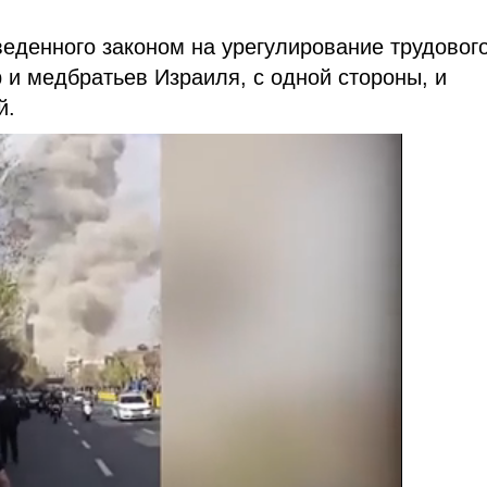
веденного законом на урегулирование трудовог
и медбратьев Израиля, с одной стороны, и
й.