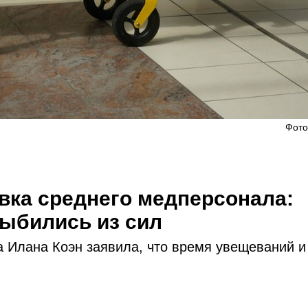
Фото
овка среднего медперсонала:
ыбились из сил
 Илана Коэн заявила, что время увещеваний и