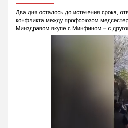
Два дня осталось до истечения срока, от
конфликта между профсоюзом медсестер 
Минздравом вкупе с Минфином – с друго