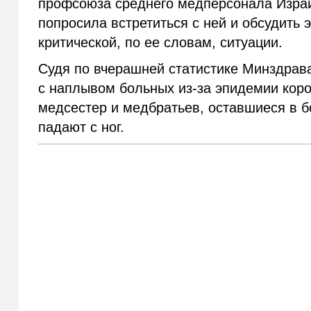
профсоюза среднего медперсонала Израи
попросила встретиться с ней и обсудить
критической, по ее словам, ситуации.
Судя по вчерашней статистике Минздрава
с наплывом больных из-за эпидемии кор
медсестер и медбратьев, оставшиеся в б
падают с ног.