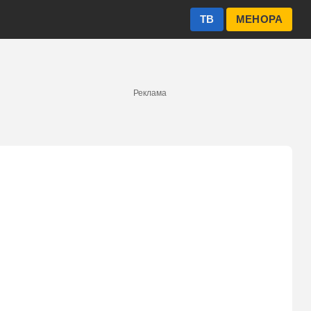
ТВ
МЕНОРА
Реклама