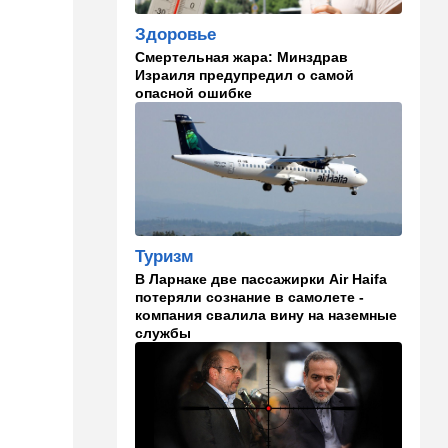
09:57
Технологии
Здоровье
Важнейший совет
экспертов: это может спасти
Смертельная жара: Минздрав
вас и вашу семью от
Израиля предупредил о самой
стремительно
опасной ошибке
распространяющейся
угрозы
09:49
Мнения
Найдено некоторое решение
09:46
Новости Украины
Туризм
605 дронов за ночь: в
Ярославле горит НПЗ,
В Ларнаке две пассажирки Air Haifa
пожары в Тверской и
потеряли сознание в самолете -
Курской областях
компания свалила вину на наземные
службы
09:15
В мире
Муравейник без самцов и
рабочих: ученые нашли
"общество одних королев"