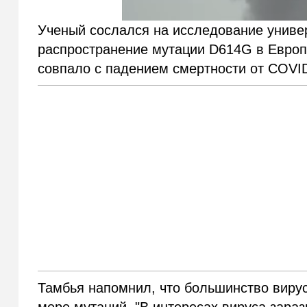
Ученый сослался на исследование универ
распространение мутации D614G в Европ
совпало с падением смертности от COVID
Тамбья напомнил, что большинство вирус