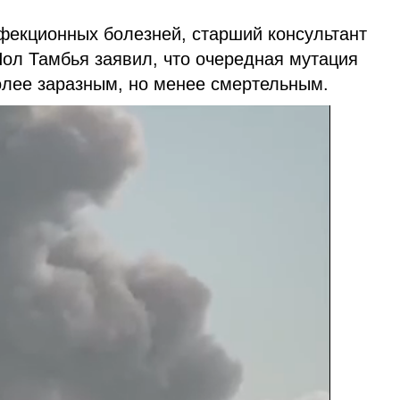
екционных болезней, старший консультант
ол Тамбья заявил, что очередная мутация
олее заразным, но менее смертельным.