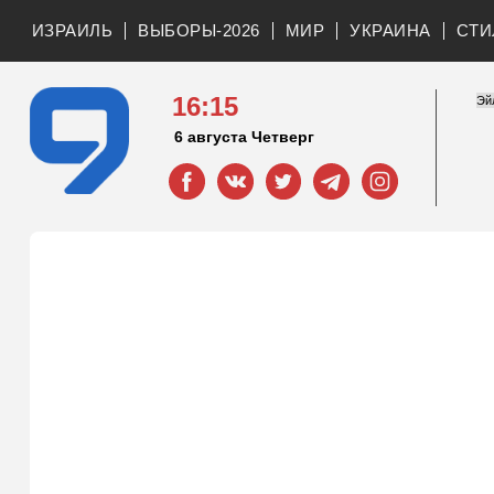
ИЗРАИЛЬ
ВЫБОРЫ-2026
МИР
УКРАИНА
СТИ
16:15
6 августа Четверг