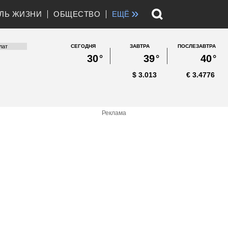
»
ЛЬ ЖИЗНИ
ОБЩЕСТВО
ЕЩЁ
СЕГОДНЯ
ЗАВТРА
ПОСЛЕЗАВТРА
30
°
39
°
40
°
$
3.013
€
3.4776
Реклама