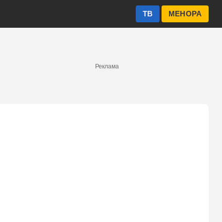
ТВ
МЕНОРА
Реклама