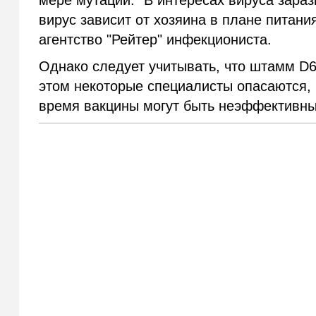
мере мутаций. "В интересах вируса зараз
вирус зависит от хозяина в плане питани
агентство "Рейтер" инфекциониста.
Однако следует учитывать, что штамм D6
этом некоторые специалисты опасаются, 
время вакцины могут быть неэффективн