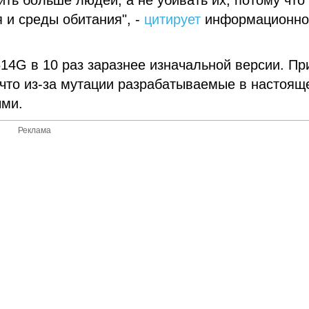
ить больше людей, а не убивать их, потому что
я и среды обитания", -
цитирует
информационно
14G в 10 раз заразнее изначальной версии. Пр
что из-за мутации разрабатываемые в настоящ
ыми.
Реклама