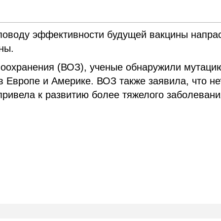
 поводу эффективности будущей вакцины напра
ны.
оохранения (ВОЗ), ученые обнаружили мутаци
в Европе и Америке. ВОЗ также заявила, что не
 привела к развитию более тяжелого заболевани