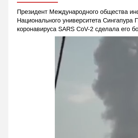
Президент Международного общества инф
Национального университета Сингапура П
коронавируса SARS CoV-2 сделала его б