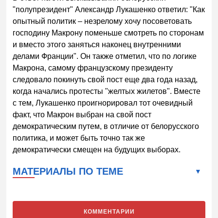
"полупрезидент" Александр Лукашенко ответил: "Как
опытный политик – незрелому хочу посоветовать
господину Макрону поменьше смотреть по сторонам
и вместо этого заняться наконец внутренними
делами Франции". Он также отметил, что по логике
Макрона, самому французскому президенту
следовало покинуть свой пост еще два года назад,
когда начались протесты "желтых жилетов". Вместе
с тем, Лукашенко проигнорировал тот очевидный
факт, что Макрон выбран на свой пост
демократическим путем, в отличие от белорусского
политика, и может быть точно так же
демократически смещен на будущих выборах.
МАТЕРИАЛЫ ПО ТЕМЕ
КОММЕНТАРИИ