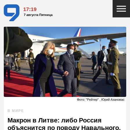
17:19
7 августа Пятница
Фото: "Рейтер" , Юрий Азановас
В МИРЕ
Макрон в Литве: либо Россия
объяснится по поводу Навального,