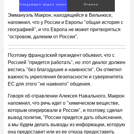
00:00
/
01:00
Эммануэль Макрон, находящийся в Вильнюсе,
напомнил, что у России и Европы "общая история с
географией", и что Европа не может притворяться
"островом, далеким от России".
Поэтому французский президент объявил, что с
Россией "придется работать", но этот диалог должен
вестись "без благодушия и наивности". Он отметил
важность укрепления безопасности и суверенитета
ЕС для этого "не наивного" общения.
Говоря об отравлении Алексея Навального, Макрон
напомнил, что речь идет о "химическом веществе,
которым оперировали в России", и поэтому, сделал
вывод политик, "России придется дать объяснения,
а мы будем делать выводы из информации, которую
она предоставит или из ее отказа предоставить