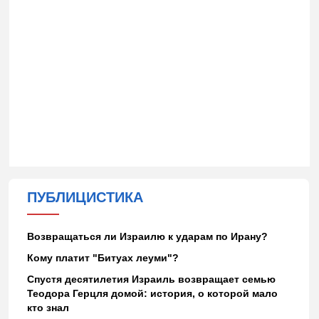
ПУБЛИЦИСТИКА
Возвращаться ли Израилю к ударам по Ирану?
Кому платит "Битуах леуми"?
Спустя десятилетия Израиль возвращает семью
Теодора Герцля домой: история, о которой мало
кто знал