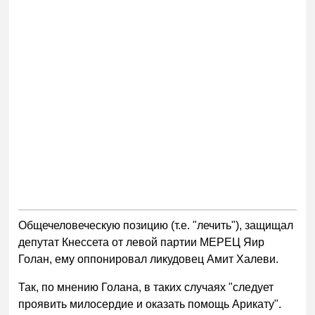
Общечеловеческую позицию (т.е. "лечить"), защищал
депутат Кнессета от левой партии МЕРЕЦ Яир
Голан, ему оппонировал ликудовец Амит Халеви.
Так, по мнению Голана, в таких случаях "следует
проявить милосердие и оказать помощь Арикату".