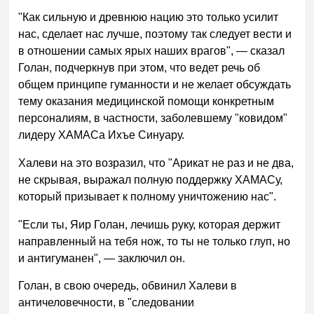
"Как сильную и древнюю нацию это только усилит
нас, сделает нас лучше, поэтому так следует вести и
в отношении самых ярых наших врагов", — сказал
Голан, подчеркнув при этом, что ведет речь об
общем принципе гуманности и не желает обсуждать
тему оказания медицинской помощи конкретным
персоналиям, в частности, заболевшему "ковидом"
лидеру ХАМАСа Ихъе Синуару.
Халеви на это возразил, что "Арикат не раз и не два,
не скрывая, выражал полную поддержку ХАМАСу,
который призывает к полному уничтожению нас".
"Если ты, Яир Голан, лечишь руку, которая держит
направленный на тебя нож, то ты не только глуп, но
и антигуманен", — заключил он.
Голан, в свою очередь, обвинил Халеви в
античеловечности, в "следовании