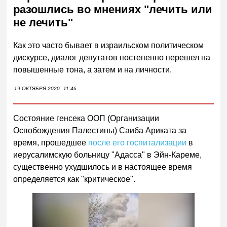
разошлись во мнениях "лечить или
не лечить"
Как это часто бывает в израильском политическом
дискурсе, диалог депутатов постепенно перешел на
повышенные тона, а затем и на личности.
19 ОКТЯБРЯ 2020
11:46
Состояние генсека ООП (Организации
Освобождения Палестины) Саиба Ариката за
время, прошедшее
после его госпитализации
в
иерусалимскую больницу "Адасса" в Эйн-Кареме,
существенно ухудшилось и в настоящее время
определяется как "критическое".