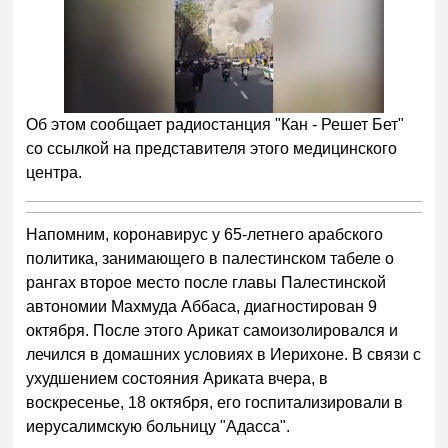
Об этом сообщает радиостанция "Кан - Решет Бет"
со ссылкой на представителя этого медицинского
центра.
Напомним, коронавирус у 65-летнего арабского
политика, занимающего в палестинском табеле о
рангах второе место после главы Палестинской
автономии Махмуда Аббаса, диагностирован 9
октября. После этого Арикат самоизолировался и
лечился в домашних условиях в Иерихоне. В связи с
ухудшением состояния Ариката вчера, в
воскресенье, 18 октября, его госпитализировали в
иерусалимскую больницу "Адасса".