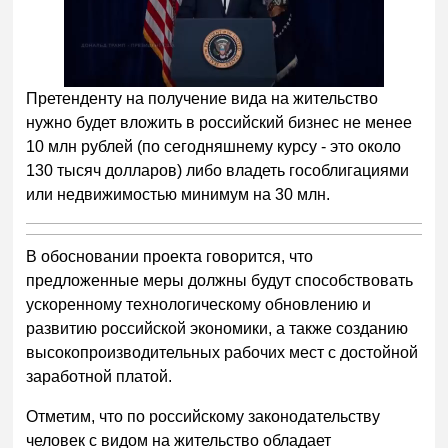
Следующее видео через
Отмена
5
Претенденту на получение вида на жительство
нужно будет вложить в российский бизнес не менее
10 млн рублей (по сегодняшнему курсу - это около
130 тысяч долларов) либо владеть гособлигациями
или недвижимостью минимум на 30 млн.
В обосновании проекта говорится, что
предложенные меры должны будут способствовать
ускоренному технологическому обновлению и
развитию российской экономики, а также созданию
высокопроизводительных рабочих мест с достойной
заработной платой.
Отметим, что по российскому законодательству
человек с видом на жительство обладает