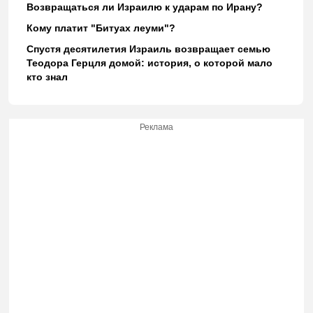
Возвращаться ли Израилю к ударам по Ирану?
Кому платит "Битуах леуми"?
Спустя десятилетия Израиль возвращает семью
Теодора Герцля домой: история, о которой мало
кто знал
Реклама