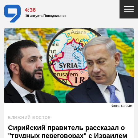
4:36
10 августа Понедельник
Фото: коллаж
БЛИЖНИЙ ВОСТОК
Сирийский правитель рассказал о
"трудных переговорах" с Израилем