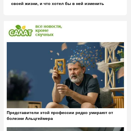
своей жизни, и что хотел бы в ней изменить