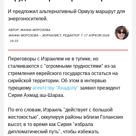
И предложил альтернативный Ормузу маршрут для
энергоносителей.
АВТОР:
ЖАННА МОРОЗОВА
I
ЖАННА МОРОЗОВА – ЖУРНАЛИСТ, РЕДАКТОР
17 АПРЕЛЯ 2026
16:10
Переговоры с Израилем не в тупике, но
сталкиваются с "огромными трудностями" из-за
стремления еврейского государства остаться на
сирийской территории. Об этом в интервью
турецкому
агентству "Анадолу"
заявил президент
Сирии Ахмад аш-Шараа.
По его словам, Израиль "действует с большой
жестокостью", оккупируя районы вблизи Голанских
высот, в то время как Сирия "избрала
дипломатический путь", чтобы избежать