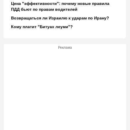
Цена "эффективности": почему новые правила
ПДД бьют по правам водителей
Возвращаться ли Израилю к ударам по Ирану?
Кому платит "Битуах леуми"?
Реклама