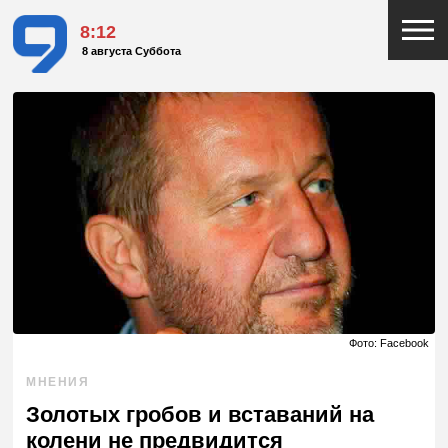
8:12
8 августа Суббота
Фото: Facebook
МНЕНИЯ
Золотых гробов и вставаний на
колени не предвидится