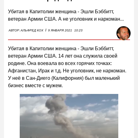
Убитая в Капитолии женщина - Эшли Бэббитт,
ветеран Армии США. А не уголовник и наркоман...
I
АВТОР:
АЛЬФРЕД КОХ
9 ЯНВАРЯ 2021
10:23
Убитая в Капитолии женщина - Эшли Бэббитт,
ветеран Армии США. 14 лет она служила своей
родине. Она воевала во всех горячих точках:
Афганистан, Ирак и т.д. Не уголовник, не наркоман.
У неё в Сан-Диего (Калифорния) был маленький
бизнес вместе с мужем.