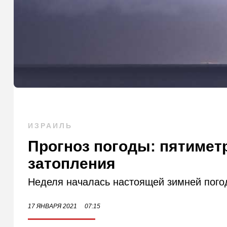
ИЗРАИЛЬ
Прогноз погоды: пятиметр
затопления
Неделя началась настоящей зимней пого
17 ЯНВАРЯ 2021
07:15