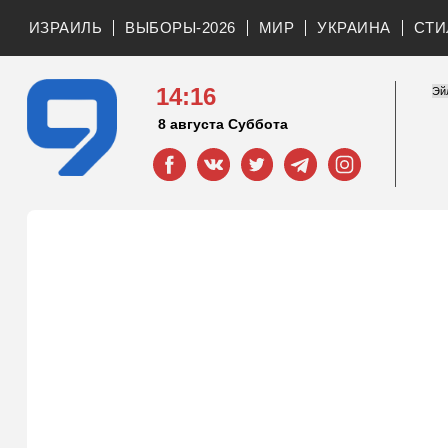
ИЗРАИЛЬ
ВЫБОРЫ-2026
МИР
УКРАИНА
СТИ
14:16
8 августа Суббота