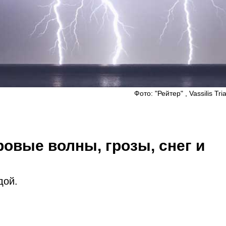
Фото: "Рейтер" , Vassilis Tri
овые волны, грозы, снег и
дой.