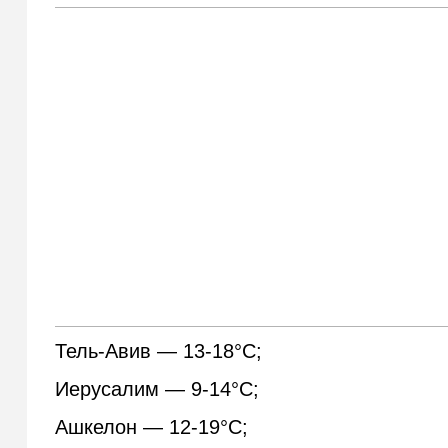
Тель-Авив — 13-18°С;
Иерусалим — 9-14°С;
Ашкелон — 12-19°С;