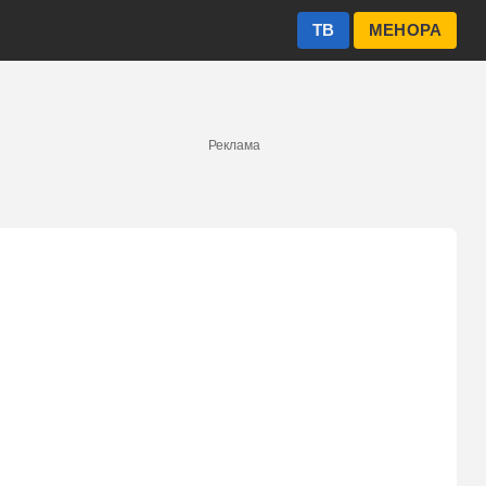
ТВ
МЕНОРА
Реклама