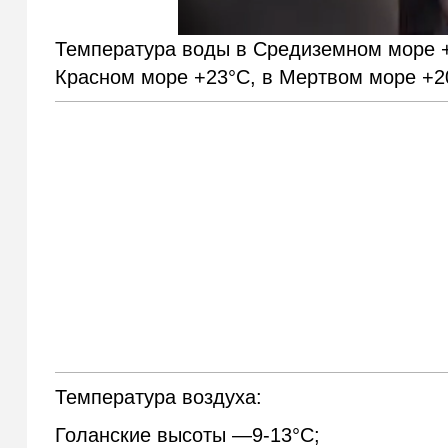
Температура воды в Средиземном море +
Красном море +23°С, в Мертвом море +20
Температура воздуха:
Голанские высоты —9-13°С;