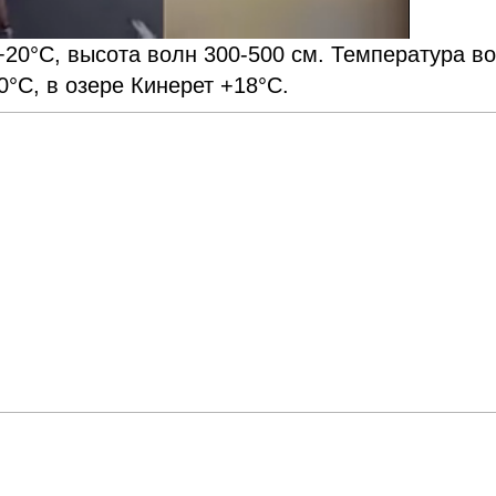
20°С, высота волн 300-500 см. Температура в
°С, в озере Кинерет +18°С.