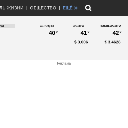
»
ЛЬ ЖИЗНИ
ОБЩЕСТВО
ЕЩЁ
СЕГОДНЯ
ЗАВТРА
ПОСЛЕЗАВТРА
40
°
41
°
42
°
$
3.006
€
3.4628
Реклама