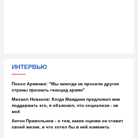
ИНТЕРВЬЮ
Посол Армении: "Мы никогда не просили другие
страны признать геноцид армян"
Михаил Новахов: Когда Мамдани предложил мне
поддержать его, я объяснил, что социализм - не
моё
Антон Привольнов - о том, какие оценки он ставит
своей жизни, и что хотел бы в ней изменить