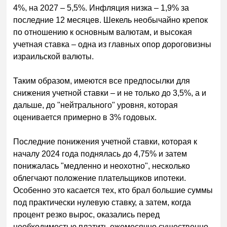
4%, на 2027 – 5,5%. Инфляция низка – 1,9% за
последние 12 месяцев. Шекель необычайно крепок
по отношению к основным валютам, и высокая
учетная ставка – одна из главных опор дороговизны
израильской валюты.
Таким образом, имеются все предпосылки для
снижения учетной ставки – и не только до 3,5%, а и
дальше, до "нейтрального" уровня, которая
оценивается примерно в 3% годовых.
Последние понижения учетной ставки,
которая к
началу 2024 года поднялась до 4,75% и затем
понижалась "медленно и неохотно", несколько
облегчают положение плательщиков ипотеки.
Особенно это касается тех, кто брал большие суммы
под практически нулевую ставку, а затем, когда
процент резко вырос, оказались перед
необходимостью платить ежемесячно существенно