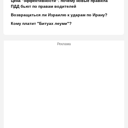
Цена "эффективности": почему новые правила
ПДД бьют по правам водителей
Возвращаться ли Израилю к ударам по Ирану?
Кому платит "Битуах леуми"?
Реклама