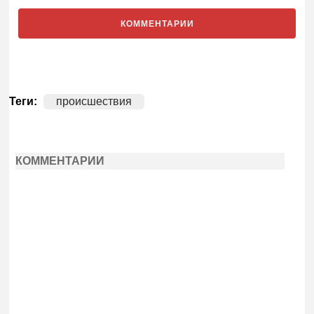
КОММЕНТАРИИ
Теги:
происшествия
КОММЕНТАРИИ