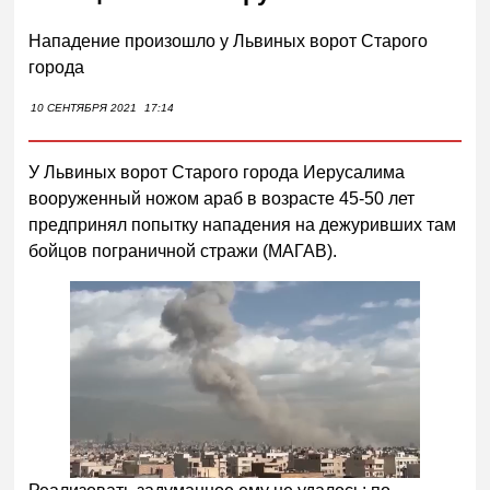
Нападение произошло у Львиных ворот Старого
города
10 СЕНТЯБРЯ 2021
17:14
У Львиных ворот Старого города Иерусалима
вооруженный ножом араб в возрасте 45-50 лет
предпринял попытку нападения на дежуривших там
бойцов пограничной стражи (МАГАВ).