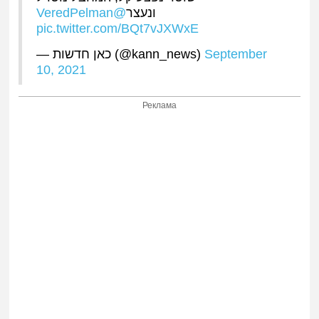
@VeredPelman
ונעצר
pic.twitter.com/BQt7vJXWxE
— כאן חדשות (@kann_news)
September
10, 2021
Реклама