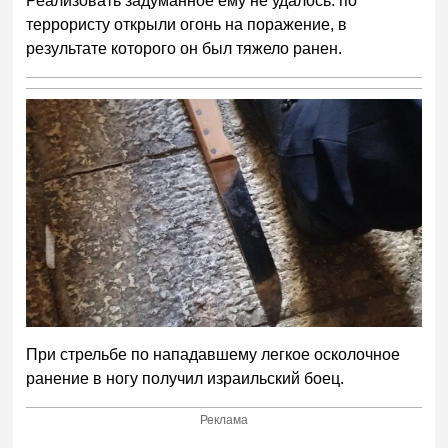
Реализовать задуманное ему не удалось: по
террористу открыли огонь на поражение, в
результате которого он был тяжело ранен.
При стрельбе по нападавшему легкое осколочное
ранение в ногу получил израильский боец.
Реклама