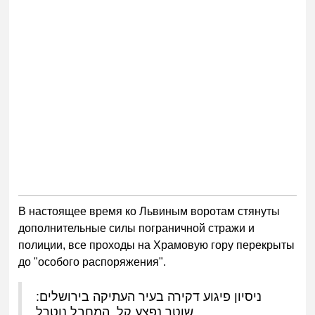
В настоящее время ко Львиным воротам стянуты
дополнительные силы пограничной стражи и
полиции, все проходы на Храмовую гору перекрыты
до "особого распоряжения".
ניסיון פיגוע דקירה בעיר העתיקה בירושלים:
שוטר נפצע קל, המחבל נוטרל