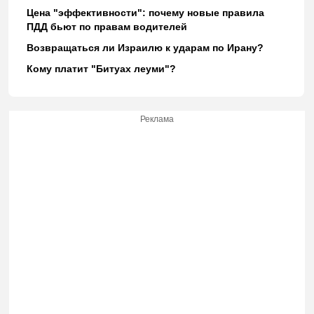
Цена "эффективности": почему новые правила
ПДД бьют по правам водителей
Возвращаться ли Израилю к ударам по Ирану?
Кому платит "Битуах леуми"?
Реклама