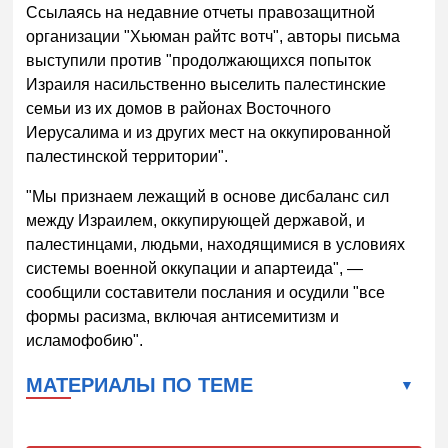
Ссылаясь на недавние отчеты правозащитной
организации "Хьюман райтс вотч", авторы письма
выступили против "продолжающихся попыток
Израиля насильственно выселить палестинские
семьи из их домов в районах Восточного
Иерусалима и из других мест на оккупированной
палестинской территории".
"Мы признаем лежащий в основе дисбаланс сил
между Израилем, оккупирующей державой, и
палестинцами, людьми, находящимися в условиях
системы военной оккупации и апартеида", —
сообщили составители послания и осудили "все
формы расизма, включая антисемитизм и
исламофобию".
МАТЕРИАЛЫ ПО ТЕМЕ