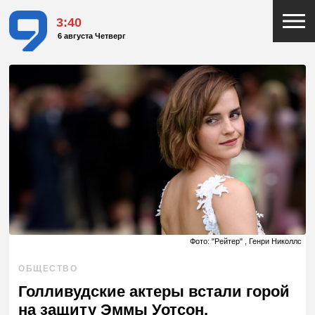
3:40
6 августа Четверг
Фото: "Рейтер" , Генри Николлс
ОБЩЕСТВО
Голливудские актеры встали горой
на защиту Эммы Уотсон,