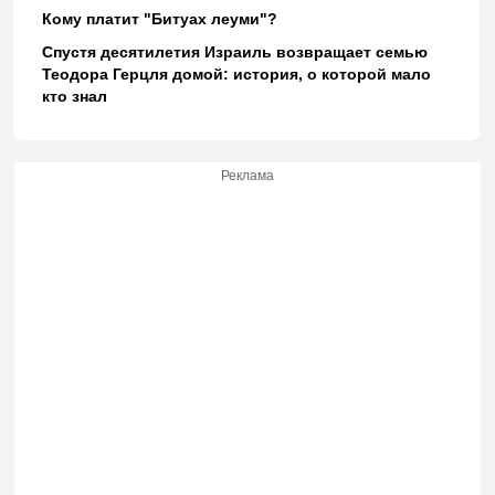
Кому платит "Битуах леуми"?
Спустя десятилетия Израиль возвращает семью
Теодора Герцля домой: история, о которой мало
кто знал
Реклама