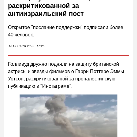
раскритикованной за
антиизраильский пост
Открытое "послание поддержки" подписали более
40 человек.
15 ЯНВАРЯ 2022
17:25
Голливуд дружно подняли на защиту британской
актрисы и звезды фильмов о Гарри Поттере Эммы
Уотсон, раскритикованной за пропалестинскую
публикацию в "Инстаграме".