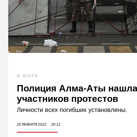
В МИРЕ
Полиция Алма-Аты нашла
участников протестов
Личности всех погибших установлены.
20 ЯНВАРЯ 2022
20:12