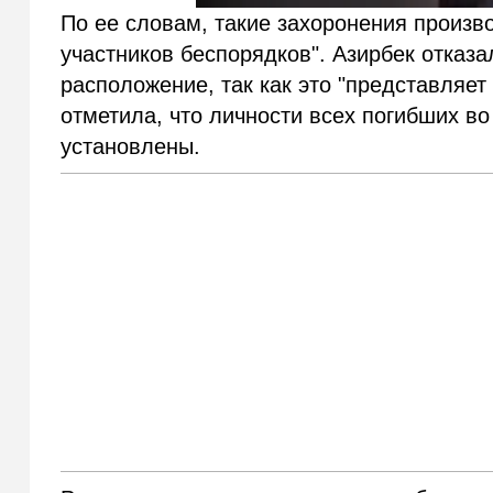
По ее словам, такие захоронения произв
участников беспорядков". Азирбек отказа
расположение, так как это "представляе
отметила, что личности всех погибших в
установлены.