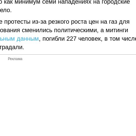
о как минимум семи нападениях на городские
ело.
 протесты из-за резкого роста цен на газ для
ования сменились политическими, а митинги
льным данным
, погибли 227 человек, в том числ
традали.
Реклама