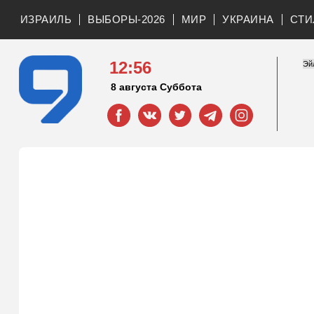
ИЗРАИЛЬ
ВЫБОРЫ-2026
МИР
УКРАИНА
СТИ
12:56
8 августа Суббота