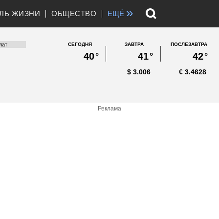
»
ЛЬ ЖИЗНИ
ОБЩЕСТВО
ЕЩЁ
СЕГОДНЯ
ЗАВТРА
ПОСЛЕЗАВТРА
40
°
41
°
42
°
$
3.006
€
3.4628
Реклама