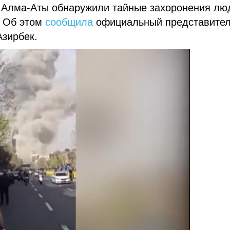
 Алма-Аты обнаружили тайные захоронения лю
. Об этом
сообщила
официальный представите
Азирбек.