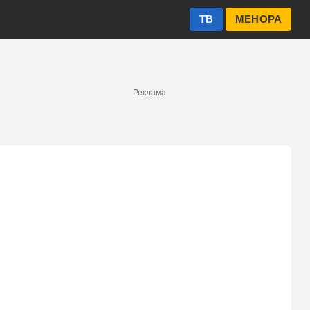
ТВ
МЕНОРА
Реклама