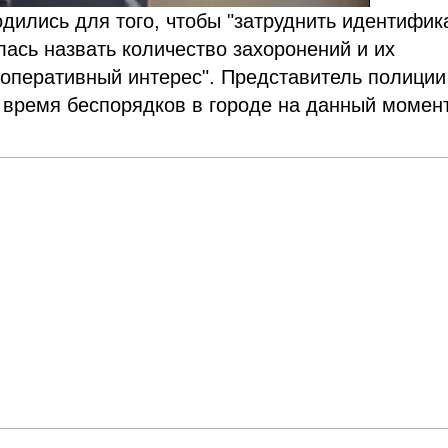
одились для того, чтобы "затруднить идентифи
лась назвать количество захоронений и их
т оперативный интерес". Представитель полиции
о время беспорядков в городе на данный момен