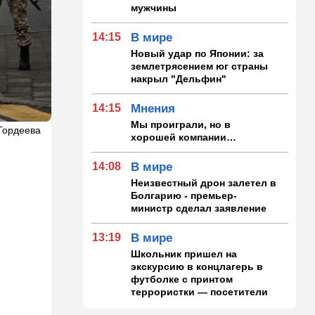
мужчины
14:15
В мире
Новый удар по Японии: за
землетрясением юг страны
накрыл "Дельфин"
14:15
Мнения
Мы проиграли, но в
 Гордеева
хорошей компании…
14:08
В мире
Неизвестный дрон залетел в
Болгарию - премьер-
министр сделал заявление
13:19
В мире
Школьник пришел на
экскурсию в концлагерь в
футболке с принтом
террористки — посетители
вызвали полицию